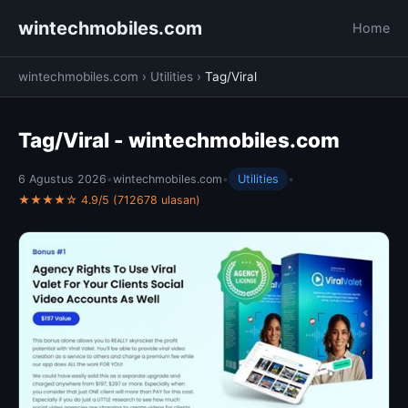
wintechmobiles.com
Home
wintechmobiles.com
›
Utilities
›
Tag/Viral
Tag/Viral - wintechmobiles.com
6 Agustus 2026
•
wintechmobiles.com
•
Utilities
•
★★★★☆ 4.9/5 (712678 ulasan)