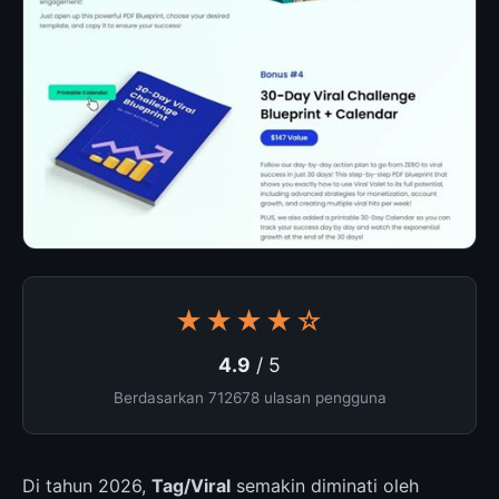
★★★★☆
4.9
/ 5
Berdasarkan 712678 ulasan pengguna
Di tahun 2026,
Tag/Viral
semakin diminati oleh