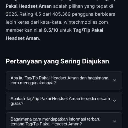
Pakai Headset Aman
adalah pilihan yang tepat di
2026. Rating 4.5 dari 485.369 pengguna berbicara
lebih keras dari kata-kata. wintechmobiles.com
memberikan nilai
9.5/10
untuk
Tag/Tip Pakai
Headset Aman
.
Pertanyaan yang Sering Diajukan
Apa itu Tag/Tip Pakai Headset Aman dan bagaimana
cara menggunakannya?
Tag/Tip Pakai Headset Aman adalah layanan digital
Apakah Tag/Tip Pakai Headset Aman tersedia secara
yang dirancang untuk membantu pengguna
gratis?
mendapatkan informasi lengkap dan terpercaya. Anda
dapat menggunakannya dengan mengunjungi situs
Ya, Tag/Tip Pakai Headset Aman dapat diakses secara
Bagaimana cara mendapatkan informasi terbaru
resmi dan mengikuti panduan yang tersedia.
gratis oleh semua pengguna. Tidak ada biaya
tentang Tag/Tip Pakai Headset Aman?