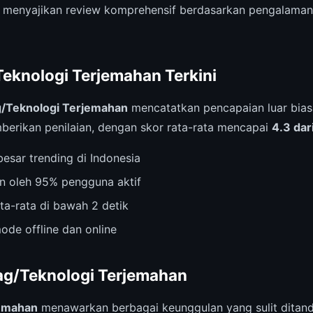
 menyajikan review komprehensif berdasarkan pengalaman
Teknologi Terjemahan Terkini
/Teknologi Terjemahan
mencatatkan pencapaian luar biasa
erikan penilaian, dengan skor rata-rata mencapai
4.3 dar
esar trending di Indonesia
n oleh 95% pengguna aktif
ta-rata di bawah 2 detik
ode offline dan online
ag/Teknologi Terjemahan
jemahan
menawarkan berbagai keunggulan yang sulit ditand