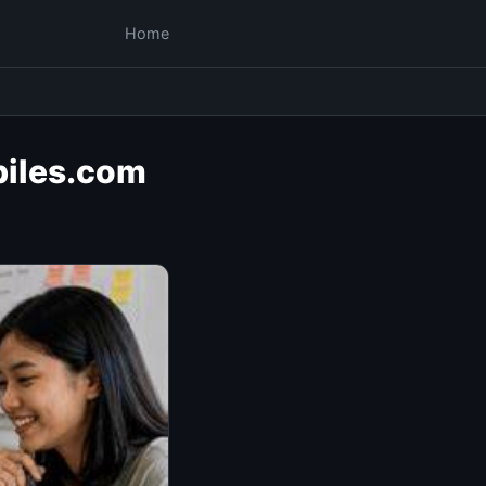
Home
biles.com