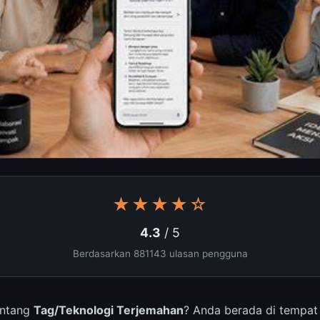
★★★★☆
4.3
/ 5
Berdasarkan 881143 ulasan pengguna
entang
Tag/Teknologi Terjemahan
? Anda berada di tempat