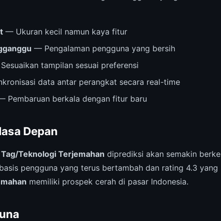
t
— Ukuran kecil namun kaya fitur
ngganggu
— Pengalaman pengguna yang bersih
Sesuaikan tampilan sesuai preferensi
kronisasi data antar perangkat secara real-time
 Pembaruan berkala dengan fitur baru
Masa Depan
,
Tag/Teknologi Terjemahan
diprediksi akan semakin berk
basis pengguna yang terus bertambah dan rating 4.3 yang s
jemahan
memiliki prospek cerah di pasar Indonesia.
una