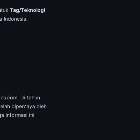
untuk
Tag/Teknologi
 Indonesia.
es.com. Di tahun
elah dipercaya oleh
 informasi ini