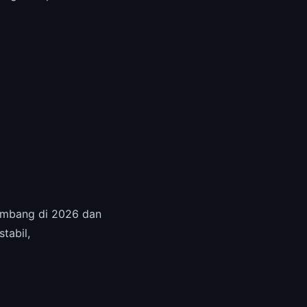
embang di 2026 dan
tabil,