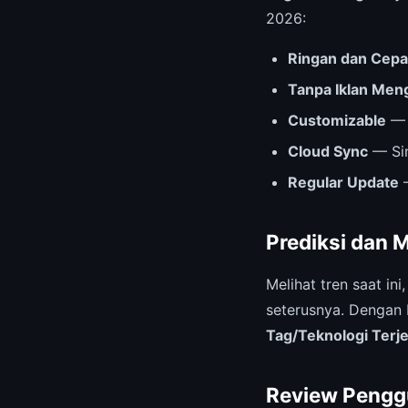
2026:
Ringan dan Cepa
Tanpa Iklan Me
Customizable
— 
Cloud Sync
— Sin
Regular Update
—
Prediksi dan 
Melihat tren saat ini
seterusnya. Dengan 
Tag/Teknologi Ter
Review Pengg