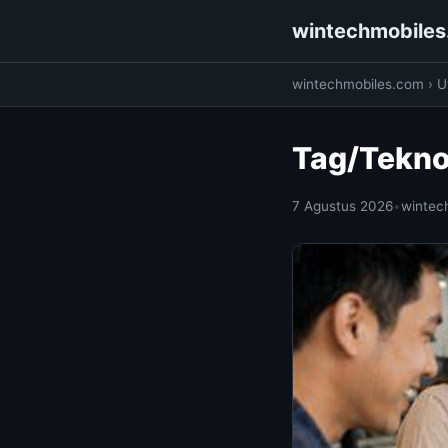
wintechmobile
wintechmobiles.com
›
Ut
Tag/Tekno
7 Agustus 2026
•
wintec