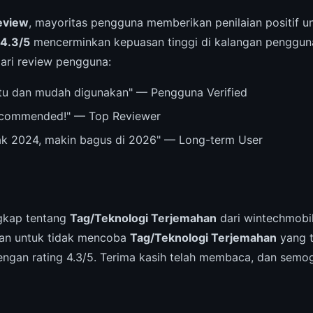
eview
, mayoritas pengguna memberikan penilaian positif 
4.3/5
mencerminkan kepuasan tinggi di kalangan pengguna
dari review pengguna:
u dan mudah digunakan" — Pengguna Verified
recommended!" — Top Reviewer
ak 2024, makin bagus di 2026" — Long-term User
ngkap tentang
Tag/Teknologi Terjemahan
dari wintechmobil
san untuk tidak mencoba
Tag/Teknologi Terjemahan
yang t
ngan rating 4.3/5. Terima kasih telah membaca, dan semoga