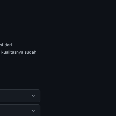
i dari
 kualitasnya sudah
kan informasi
 dan mengikuti