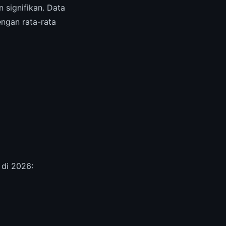
signifikan. Data
ngan rata-rata
 di 2026: