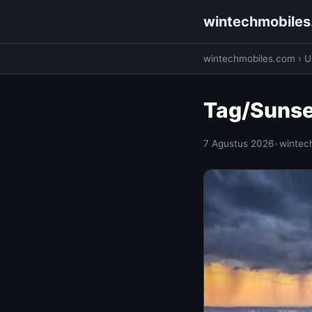
wintechmobile
wintechmobiles.com
›
Ut
Tag/Sunse
7 Agustus 2026
•
wintec