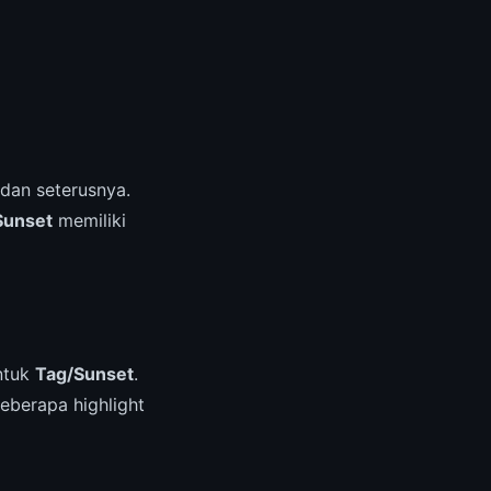
dan seterusnya.
Sunset
memiliki
untuk
Tag/Sunset
.
eberapa highlight