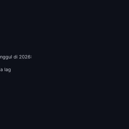
nggul di 2026:
a lag