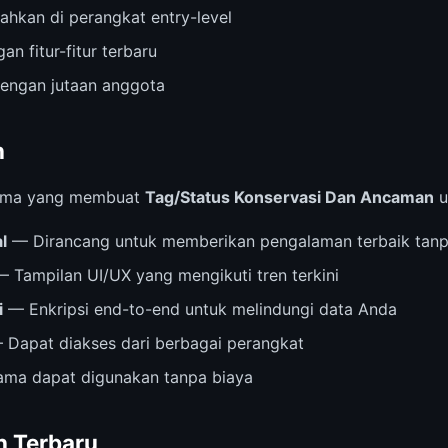
ahkan di perangkat entry-level
an fitur-fitur terbaru
dengan jutaan anggota
n
 utama yang membuat
Tag/Status Konservasi Dan Ancaman
u
l
— Dirancang untuk memberikan pengalaman terbaik tanp
 Tampilan UI/UX yang mengikuti tren terkini
i
— Enkripsi end-to-end untuk melindungi data Anda
Dapat diakses dari berbagai perangkat
ama dapat digunakan tanpa biaya
 Terbaru