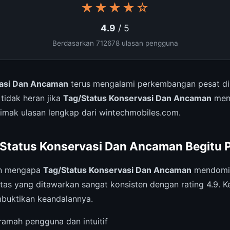
★★★★☆
4.9
/ 5
Berdasarkan 712678 ulasan pengguna
vasi Dan Ancaman
terus mengalami perkembangan pesat di
 tidak heran jika
Tag/Status Konservasi Dan Ancaman
menj
Simak ulasan lengkap dari wintechmobiles.com.
Status Konservasi Dan Ancaman Begitu 
an mengapa
Tag/Status Konservasi Dan Ancaman
mendomin
itas yang ditawarkan sangat konsisten dengan rating 4.9. K
buktikan keandalannya.
amah pengguna dan intuitif