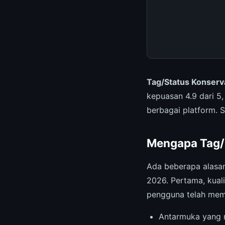
Tag/Status Konser
kepuasan 4.9 dari 5,
berbagai platform. 
Mengapa Tag/
Ada beberapa alas
2026. Pertama, kual
pengguna telah mem
Antarmuka yang r