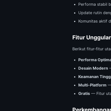
Performa stabil b
Update rutin deng
Komunitas aktif 
Fitur Unggula
Berikut fitur-fitur
Performa Optima
Desain Modern
—
Keamanan Tingg
Multi-Platform
— 
Gratis
— Fitur ut
Perkembangan