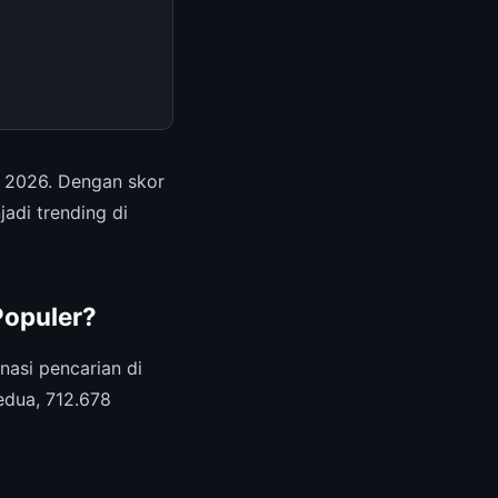
 2026. Dengan skor
adi trending di
Populer?
asi pencarian di
edua, 712.678