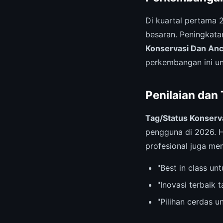
Di kuartal pertama 
besaran. Peningkat
Konservasi Dan An
perkembangan ini u
Penilaian dan
Tag/Status Konser
pengguna di 2026. H
profesional juga mem
"Best in class u
"Inovasi terbaik 
"Pilihan cerdas 