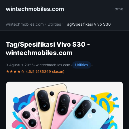
wintechmobiles.com
Home
wintechmobiles.com
›
Utilities
›
Tag/Spesifikasi Vivo S30
Tag/Spesifikasi Vivo S30 -
wintechmobiles.com
9 Agustus 2026
•
wintechmobiles.com
•
Utilities
•
★★★★☆ 4.5/5 (485369 ulasan)