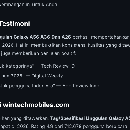
kembangan ini untuk Anda.
 Testimoni
ggulan Galaxy A56 A36 Dan A26
berhasil mempertahankan
 2026. Hal ini membuktikan konsistensi kualitas yang dita
 juga memberikan penilaian positif:
ntuk kategorinya" — Tech Review ID
tahun 2026" — Digital Weekly
untuk pengguna Indonesia" — App Review Indo
ri wintechmobiles.com
ihan yang ditawarkan,
Tag/Spesifikasi Unggulan Galaxy 
tepat di 2026. Rating 4.9 dari 712.678 pengguna berbicara l