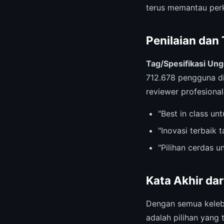
terus memantau per
Penilaian dan
Tag/Spesifikasi Un
712.678 pengguna di
reviewer profesional
"Best in class u
"Inovasi terbaik 
"Pilihan cerdas 
Kata Akhir da
Dengan semua keleb
adalah pilihan yang 