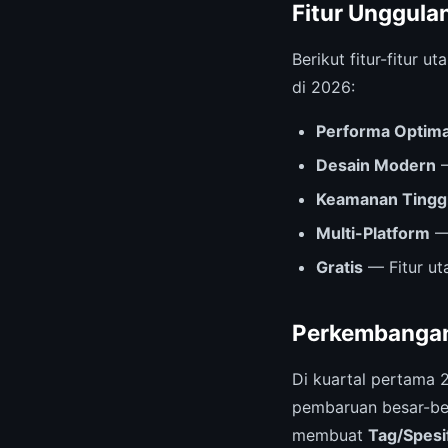
Fitur Unggula
Berikut fitur-fitur
di 2026:
Performa Optima
Desain Modern
—
Keamanan Tingg
Multi-Platform
— 
Gratis
— Fitur ut
Perkembangan
Di kuartal pertama 
pembaruan besar-bes
membuat
Tag/Spesi