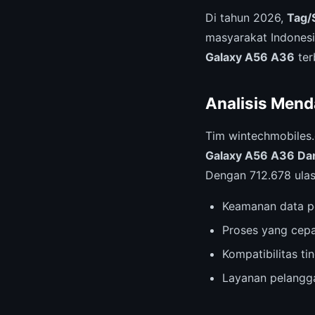
Di tahun 2026,
Tag/
masyarakat Indonesi
Galaxy A56 A36
ter
Analisis Mend
Tim wintechmobiles
Galaxy A56 A36 Da
Dengan 712.678 ulasa
Keamanan data p
Proses yang cepa
Kompatibilitas t
Layanan pelangga