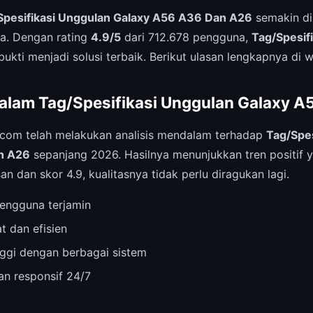
Spesifikasi Unggulan Galaxy A56 A36 Dan A26
semakin di
a. Dengan rating
4.9/5
dari 712.678 pengguna,
Tag/Spesif
bukti menjadi solusi terbaik. Berikut ulasan lengkapnya di
alam Tag/Spesifikasi Unggulan Galaxy A
.com telah melakukan analisis mendalam terhadap
Tag/Spes
n A26
sepanjang 2026. Hasilnya menunjukkan tren positif y
n dan skor 4.9, kualitasnya tidak perlu diragukan lagi.
engguna terjamin
t dan efisien
inggi dengan berbagai sistem
n responsif 24/7