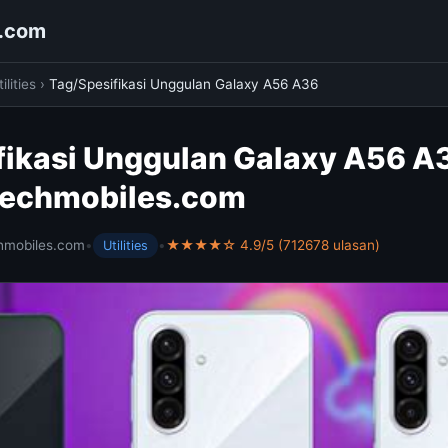
s.com
ilities
›
Tag/Spesifikasi Unggulan Galaxy A56 A36
fikasi Unggulan Galaxy A56 A
techmobiles.com
hmobiles.com
•
•
★★★★☆ 4.9/5 (712678 ulasan)
Utilities