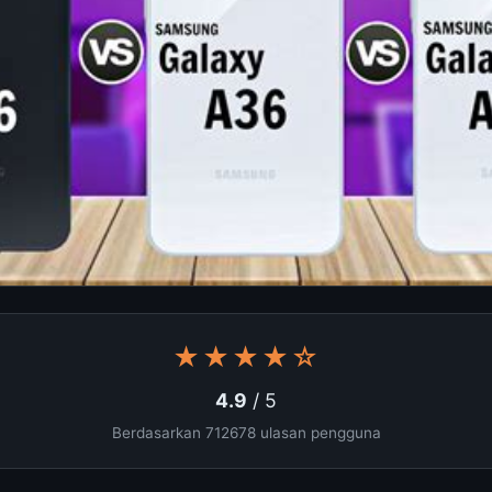
★★★★☆
4.9
/ 5
Berdasarkan 712678 ulasan pengguna