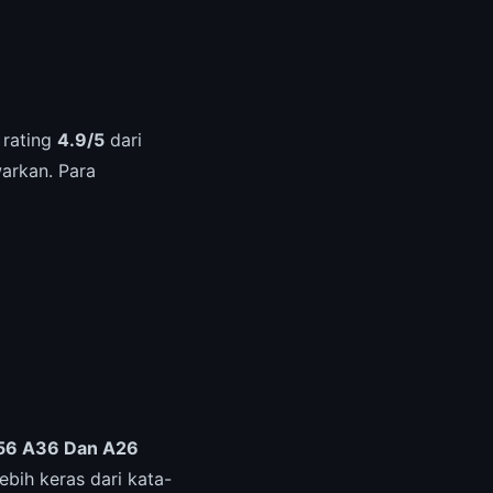
 rating
4.9/5
dari
warkan. Para
A56 A36 Dan A26
ebih keras dari kata-