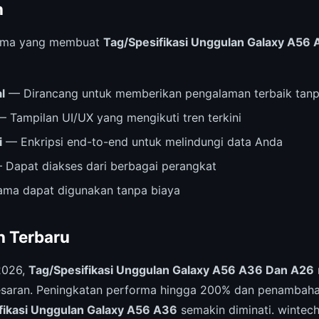
n
 utama yang membuat
Tag/Spesifikasi Unggulan Galaxy A56
l
— Dirancang untuk memberikan pengalaman terbaik tanp
 Tampilan UI/UX yang mengikuti tren terkini
i
— Enkripsi end-to-end untuk melindungi data Anda
Dapat diakses dari berbagai perangkat
ama dapat digunakan tanpa biaya
 Terbaru
2026,
Tag/Spesifikasi Unggulan Galaxy A56 A36 Dan A26
aran. Peningkatan performa hingga 200% dan penambahan 
fikasi Unggulan Galaxy A56 A36
semakin diminati. wintec