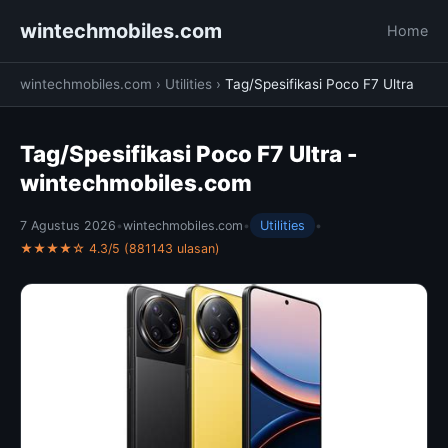
wintechmobiles.com
Home
wintechmobiles.com
›
Utilities
›
Tag/Spesifikasi Poco F7 Ultra
Tag/Spesifikasi Poco F7 Ultra -
wintechmobiles.com
7 Agustus 2026
•
wintechmobiles.com
•
Utilities
•
★★★★☆ 4.3/5 (881143 ulasan)