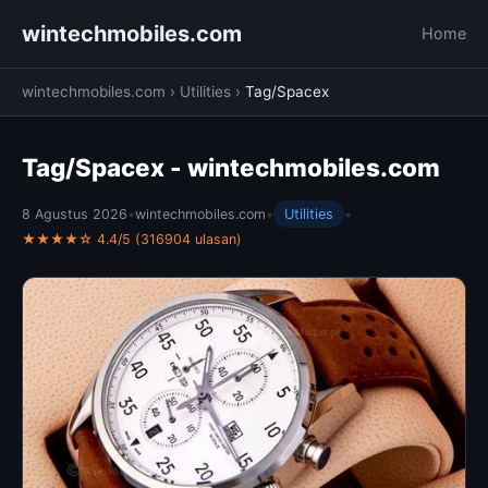
wintechmobiles.com
Home
wintechmobiles.com
›
Utilities
›
Tag/Spacex
Tag/Spacex - wintechmobiles.com
8 Agustus 2026
•
wintechmobiles.com
•
Utilities
•
★★★★☆ 4.4/5 (316904 ulasan)