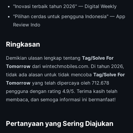
"Inovasi terbaik tahun 2026" — Digital Weekly
"Pilihan cerdas untuk pengguna Indonesia" — App
Review Indo
Ringkasan
Demikian ulasan lengkap tentang
Tag/Solve For
Tomorrow
dari wintechmobiles.com. Di tahun 2026,
tidak ada alasan untuk tidak mencoba
Tag/Solve For
Tomorrow
yang telah dipercaya oleh 712.678
pengguna dengan rating 4.9/5. Terima kasih telah
membaca, dan semoga informasi ini bermanfaat!
Pertanyaan yang Sering Diajukan