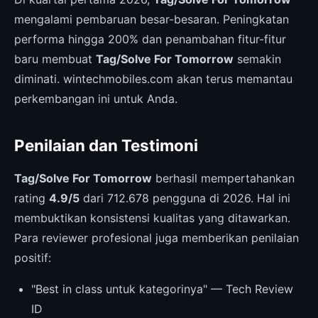
mengalami pembaruan besar-besaran. Peningkatan
performa hingga 200% dan penambahan fitur-fitur
baru membuat
Tag/Solve For Tomorrow
semakin
diminati. wintechmobiles.com akan terus memantau
perkembangan ini untuk Anda.
Penilaian dan Testimoni
Tag/Solve For Tomorrow
berhasil mempertahankan
rating
4.9/5
dari 712.678 pengguna di 2026. Hal ini
membuktikan konsistensi kualitas yang ditawarkan.
Para reviewer profesional juga memberikan penilaian
positif:
"Best in class untuk kategorinya" — Tech Review
ID