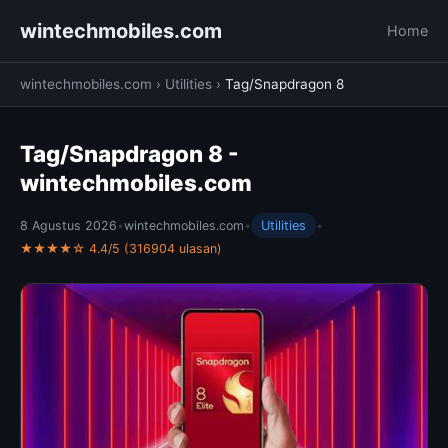
wintechmobiles.com
Home
wintechmobiles.com
›
Utilities
›
Tag/Snapdragon 8
Tag/Snapdragon 8 -
wintechmobiles.com
8 Agustus 2026
•
wintechmobiles.com
•
Utilities
•
★★★★☆ 4.4/5 (316904 ulasan)