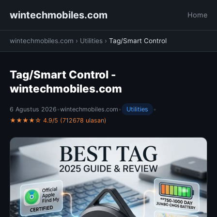
wintechmobiles.com
Home
wintechmobiles.com
›
Utilities
›
Tag/Smart Control
Tag/Smart Control -
wintechmobiles.com
6 Agustus 2026
•
wintechmobiles.com
•
Utilities
•
★★★★☆ 4.9/5 (712678 ulasan)