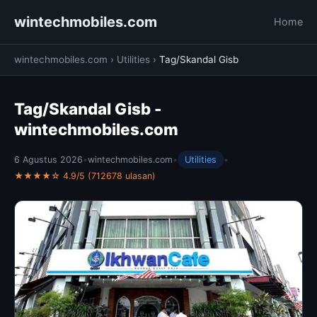
wintechmobiles.com
Home
wintechmobiles.com
›
Utilities
›
Tag/Skandal Gisb
Tag/Skandal Gisb -
wintechmobiles.com
6 Agustus 2026
•
wintechmobiles.com
•
Utilities
•
★★★★☆ 4.9/5 (712678 ulasan)