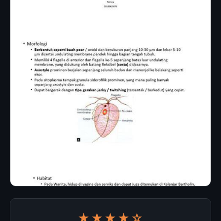
★★★★☆