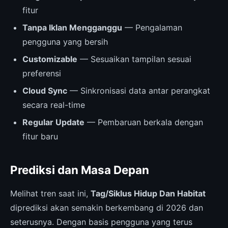
fitur
Tanpa Iklan Mengganggu
— Pengalaman
pengguna yang bersih
Customizable
— Sesuaikan tampilan sesuai
preferensi
Cloud Sync
— Sinkronisasi data antar perangkat
secara real-time
Regular Update
— Pembaruan berkala dengan
fitur baru
Prediksi dan Masa Depan
Melihat tren saat ini,
Tag/Siklus Hidup Dan Habitat
diprediksi akan semakin berkembang di 2026 dan
seterusnya. Dengan basis pengguna yang terus