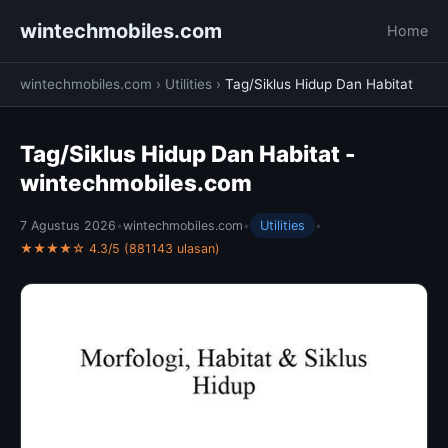
wintechmobiles.com
Home
wintechmobiles.com
›
Utilities
›
Tag/Siklus Hidup Dan Habitat
Tag/Siklus Hidup Dan Habitat -
wintechmobiles.com
7 Agustus 2026
•
wintechmobiles.com
•
Utilities
•
★★★★☆ 4.3/5 (881143 ulasan)