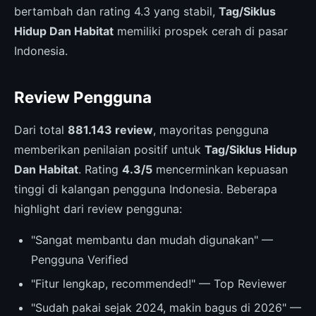
bertambah dan rating 4.3 yang stabil,
Tag/Siklus
Hidup Dan Habitat
memiliki prospek cerah di pasar
Indonesia.
Review Pengguna
Dari total
881.143 review
, mayoritas pengguna
memberikan penilaian positif untuk
Tag/Siklus Hidup
Dan Habitat
. Rating
4.3/5
mencerminkan kepuasan
tinggi di kalangan pengguna Indonesia. Beberapa
highlight dari review pengguna:
"Sangat membantu dan mudah digunakan" —
Pengguna Verified
"Fitur lengkap, recommended!" — Top Reviewer
"Sudah pakai sejak 2024, makin bagus di 2026" —