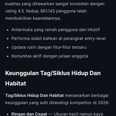
kualitas yang ditawarkan sangat konsisten dengan
rating 4.3. Kedua, 881.143 pengguna telah
membuktikan keandalannya.
Antarmuka yang ramah pengguna dan intuitif
Performa stabil bahkan di perangkat entry-level
Update rutin dengan fitur-fitur terbaru
Komunitas aktif dengan jutaan anggota
Keunggulan Tag/Siklus Hidup Dan
Habitat
Tag/Siklus Hidup Dan Habitat
menawarkan berbagai
keunggulan yang sulit ditandingi kompetitor di 2026:
Ringan dan Cepat
— Ukuran kecil namun kaya