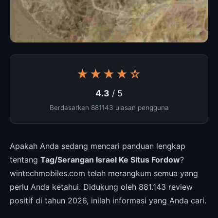
★★★★☆
4.3
/ 5
Berdasarkan 881143 ulasan pengguna
Apakah Anda sedang mencari panduan lengkap
tentang
Tag/Serangan Israel Ke Situs Fordow
?
wintechmobiles.com telah merangkum semua yang
perlu Anda ketahui. Didukung oleh 881.143 review
positif di tahun 2026, inilah informasi yang Anda cari.