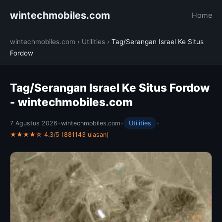
wintechmobiles.com
Home
wintechmobiles.com
›
Utilities
›
Tag/Serangan Israel Ke Situs
Fordow
Tag/Serangan Israel Ke Situs Fordow
- wintechmobiles.com
7 Agustus 2026
•
wintechmobiles.com
•
Utilities
•
★★★★☆ 4.3/5 (881143 ulasan)