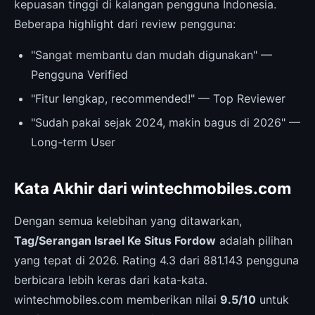
kepuasan tinggi di kalangan pengguna Indonesia.
Beberapa highlight dari review pengguna:
"Sangat membantu dan mudah digunakan" —
Pengguna Verified
"Fitur lengkap, recommended!" — Top Reviewer
"Sudah pakai sejak 2024, makin bagus di 2026" —
Long-term User
Kata Akhir dari wintechmobiles.com
Dengan semua kelebihan yang ditawarkan,
Tag/Serangan Israel Ke Situs Fordow
adalah pilihan
yang tepat di 2026. Rating 4.3 dari 881.143 pengguna
berbicara lebih keras dari kata-kata.
wintechmobiles.com memberikan nilai
9.5/10
untuk