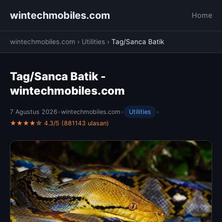
wintechmobiles.com
Home
wintechmobiles.com
›
Utilities
›
Tag/Sanca Batik
Tag/Sanca Batik -
wintechmobiles.com
7 Agustus 2026
•
wintechmobiles.com
•
Utilities
•
★★★★☆ 4.3/5 (881143 ulasan)