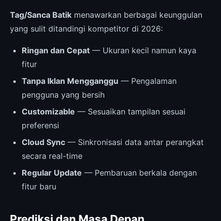
Tag/Sanca Batik
menawarkan berbagai keunggulan
yang sulit ditandingi kompetitor di 2026:
Ringan dan Cepat
— Ukuran kecil namun kaya
fitur
Tanpa Iklan Mengganggu
— Pengalaman
pengguna yang bersih
Customizable
— Sesuaikan tampilan sesuai
preferensi
Cloud Sync
— Sinkronisasi data antar perangkat
secara real-time
Regular Update
— Pembaruan berkala dengan
fitur baru
Prediksi dan Masa Depan