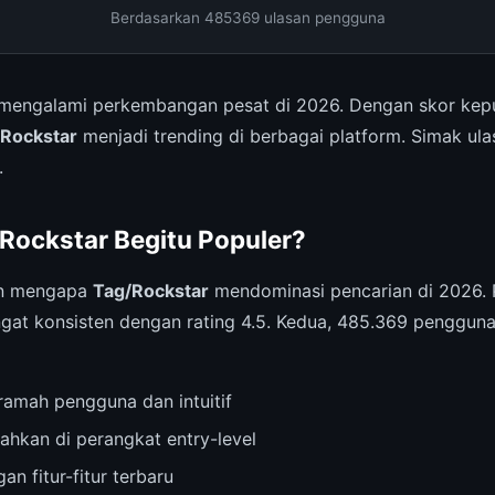
Berdasarkan 485369 ulasan pengguna
mengalami perkembangan pesat di 2026. Dengan skor kepua
Rockstar
menjadi trending di berbagai platform. Simak ula
.
Rockstar Begitu Populer?
an mengapa
Tag/Rockstar
mendominasi pencarian di 2026. P
gat konsisten dengan rating 4.5. Kedua, 485.369 penggun
amah pengguna dan intuitif
ahkan di perangkat entry-level
an fitur-fitur terbaru