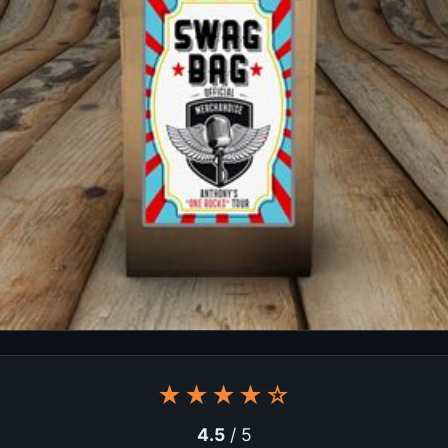
★★★★☆
4.5
/ 5