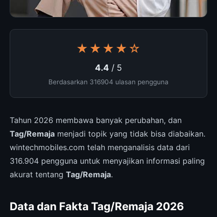
★★★★☆
4.4
/ 5
Berdasarkan 316904 ulasan pengguna
Tahun 2026 membawa banyak perubahan, dan
Tag/Remaja
menjadi topik yang tidak bisa diabaikan.
wintechmobiles.com telah menganalisis data dari
316.904 pengguna untuk menyajikan informasi paling
akurat tentang
Tag/Remaja
.
Data dan Fakta Tag/Remaja 2026