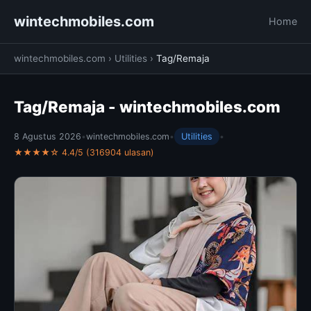
wintechmobiles.com
Home
wintechmobiles.com
›
Utilities
›
Tag/Remaja
Tag/Remaja - wintechmobiles.com
8 Agustus 2026
•
wintechmobiles.com
•
Utilities
•
★★★★☆ 4.4/5 (316904 ulasan)