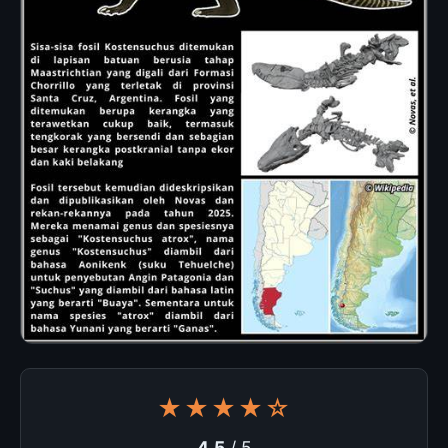
★★★★☆
4.5
/ 5