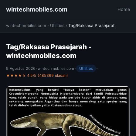
wintechmobiles.com
Home
wintechmobiles.com
›
Utilities
›
Tag/Raksasa Prasejarah
Tag/Raksasa Prasejarah -
wintechmobiles.com
9 Agustus 2026
•
wintechmobiles.com
•
Utilities
•
★★★★☆ 4.5/5 (485369 ulasan)