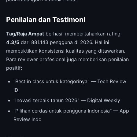
Penilaian dan Testimoni
Tag/Raja Ampat
berhasil mempertahankan rating
4.3/5
dari 881.143 pengguna di 2026. Hal ini
membuktikan konsistensi kualitas yang ditawarkan.
Para reviewer profesional juga memberikan penilaian
positif:
"Best in class untuk kategorinya" — Tech Review
ID
"Inovasi terbaik tahun 2026" — Digital Weekly
"Pilihan cerdas untuk pengguna Indonesia" — App
Review Indo