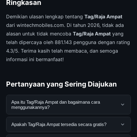
Ringkasan
Demikian ulasan lengkap tentang
Tag/Raja Ampat
dari wintechmobiles.com. Di tahun 2026, tidak ada
alasan untuk tidak mencoba
Tag/Raja Ampat
yang
telah dipercaya oleh 881.143 pengguna dengan rating
4.3/5. Terima kasih telah membaca, dan semoga
informasi ini bermanfaat!
Pertanyaan yang Sering Diajukan
Apa itu Tag/Raja Ampat dan bagaimana cara
menggunakannya?
Tag/Raja Ampat adalah layanan digital yang dirancang
Apakah Tag/Raja Ampat tersedia secara gratis?
untuk membantu pengguna mendapatkan informasi
lengkap dan terpercaya. Anda dapat menggunakannya