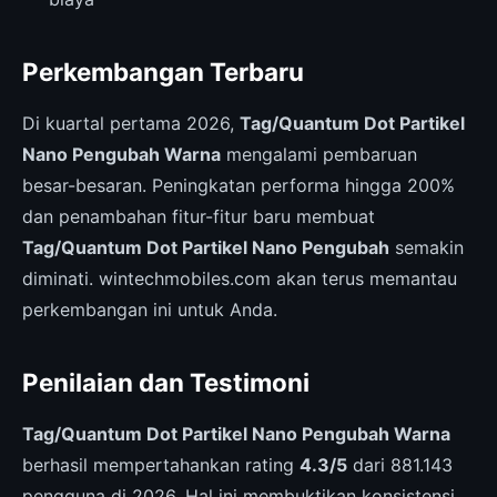
Perkembangan Terbaru
Di kuartal pertama 2026,
Tag/Quantum Dot Partikel
Nano Pengubah Warna
mengalami pembaruan
besar-besaran. Peningkatan performa hingga 200%
dan penambahan fitur-fitur baru membuat
Tag/Quantum Dot Partikel Nano Pengubah
semakin
diminati. wintechmobiles.com akan terus memantau
perkembangan ini untuk Anda.
Penilaian dan Testimoni
Tag/Quantum Dot Partikel Nano Pengubah Warna
berhasil mempertahankan rating
4.3/5
dari 881.143
pengguna di 2026. Hal ini membuktikan konsistensi