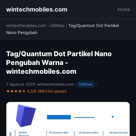
wintechmobiles.com
Home
wintechmobiles.com
›
Utilities
›
Tag/Quantum Dot Partikel
Nano Pengubah
Tag/Quantum Dot Partikel Nano
Pengubah Warna -
wintechmobiles.com
7 Agustus 2026
•
wintechmobiles.com
•
Utilities
•
★★★★☆ 4.3/5 (881143 ulasan)