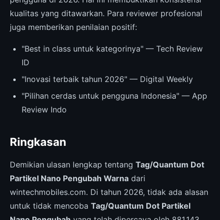
kualitas yang ditawarkan. Para reviewer profesional
juga memberikan penilaian positif:
"Best in class untuk kategorinya" — Tech Review
ID
"Inovasi terbaik tahun 2026" — Digital Weekly
"Pilihan cerdas untuk pengguna Indonesia" — App
Review Indo
Ringkasan
Demikian ulasan lengkap tentang
Tag/Quantum Dot
Partikel Nano Pengubah Warna
dari
wintechmobiles.com. Di tahun 2026, tidak ada alasan
untuk tidak mencoba
Tag/Quantum Dot Partikel
Nano Pengubah
yang telah dipercaya oleh 881.143