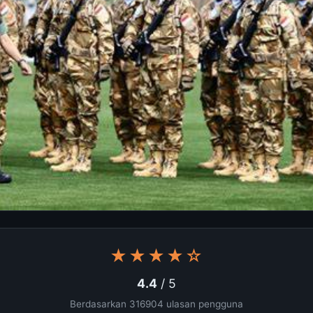
★★★★☆
4.4
/ 5
Berdasarkan 316904 ulasan pengguna