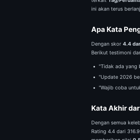
terkait
Tag/Perdama
ini akan terus berlan
Apa Kata Pen
Dengan skor
4.4 dar
Berikut testimoni da
"Tidak ada yang 
"Update 2026 be
"Wajib coba untu
Kata Akhir da
Dengan semua keleb
Rating 4.4 dari 316