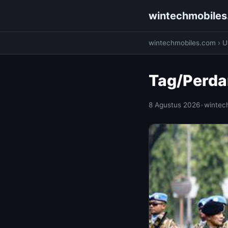
wintechmobile
wintechmobiles.com
›
Ut
Tag/Perda
8 Agustus 2026
•
wintec