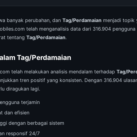
a banyak perubahan, dan
Tag/Perdamaian
menjadi topik 
obiles.com telah menganalisis data dari 316.904 pengguna
urat tentang
Tag/Perdamaian
.
dalam Tag/Perdamaian
.com telah melakukan analisis mendalam terhadap
Tag/Per
njukkan tren positif yang konsisten. Dengan 316.904 ulasan
lu diragukan lagi.
engguna terjamin
t dan efisien
inggi dengan berbagai sistem
n responsif 24/7