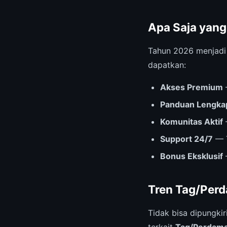
Apa Saja yang
Tahun 2026 menjad
dapatkan:
Akses Premium
Panduan Lengka
Komunitas Aktif
Support 24/7
— T
Bonus Eksklusif
Tren Tag/Perd
Tidak bisa dipungki