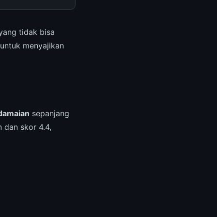
yang tidak bisa
 untuk menyajikan
damaian
sepanjang
 dan skor 4.4,