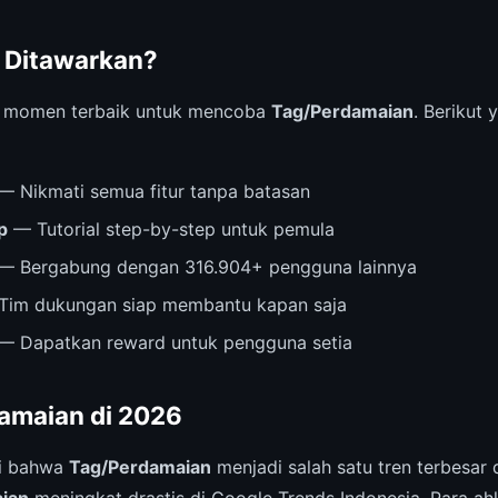
 Ditawarkan?
i momen terbaik untuk mencoba
Tag/Perdamaian
. Berikut
— Nikmati semua fitur tanpa batasan
p
— Tutorial step-by-step untuk pemula
— Bergabung dengan 316.904+ pengguna lainnya
im dukungan siap membantu kapan saja
— Dapatkan reward untuk pengguna setia
amaian di 2026
ri bahwa
Tag/Perdamaian
menjadi salah satu tren terbesar 