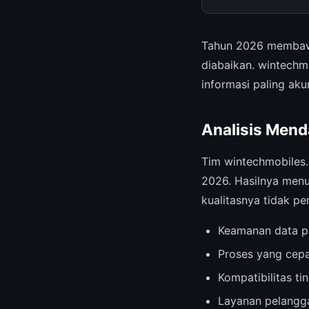
Tahun 2026 membaw
diabaikan. wintechm
informasi paling ak
Analisis Men
Tim wintechmobiles
2026. Hasilnya menu
kualitasnya tidak per
Keamanan data p
Proses yang cepa
Kompatibilitas t
Layanan pelangga