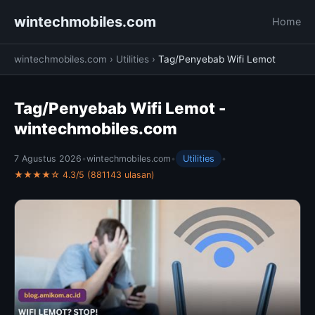
wintechmobiles.com
Home
wintechmobiles.com
›
Utilities
›
Tag/Penyebab Wifi Lemot
Tag/Penyebab Wifi Lemot -
wintechmobiles.com
7 Agustus 2026
•
wintechmobiles.com
•
Utilities
•
★★★★☆ 4.3/5 (881143 ulasan)