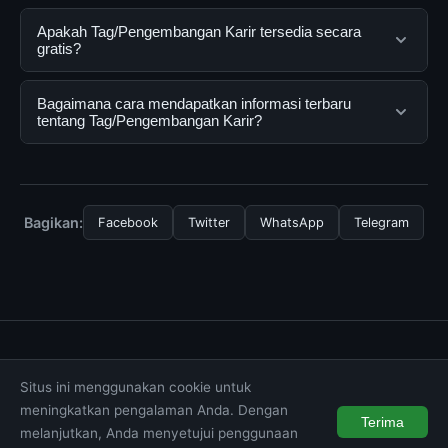
Tag/Pengembangan Karir adalah layanan digital yang
Apakah Tag/Pengembangan Karir tersedia secara
dirancang untuk membantu pengguna mendapatkan
gratis?
informasi lengkap dan terpercaya. Anda dapat
menggunakannya dengan mengunjungi situs resmi dan
Ya, Tag/Pengembangan Karir dapat diakses secara
Bagaimana cara mendapatkan informasi terbaru
mengikuti panduan yang tersedia.
gratis oleh semua pengguna. Tidak ada biaya
tentang Tag/Pengembangan Karir?
tersembunyi atau langganan yang diperlukan untuk
menggunakan layanan dasar yang disediakan.
Untuk mendapatkan informasi terbaru tentang
Tag/Pengembangan Karir, Anda bisa mengunjungi
halaman resmi kami secara berkala. Kami selalu
Bagikan:
Facebook
Twitter
WhatsApp
Telegram
memperbarui konten dengan informasi terkini dan
terpercaya.
Tentang Kami
Hubungi Kami
Kebijakan Privasi
Situs ini menggunakan cookie untuk
Syarat & Ketentuan
Disclaimer
meningkatkan pengalaman Anda. Dengan
Terima
melanjutkan, Anda menyetujui penggunaan
© 2026 wintechmobiles.com. All rights reserved.