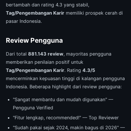
bertambah dan rating 4.3 yang stabil,
Tag/Pengembangan Karir
memiliki prospek cerah di
pasar Indonesia.
Review Pengguna
Dari total
881.143 review
, mayoritas pengguna
memberikan penilaian positif untuk
Tag/Pengembangan Karir
. Rating
4.3/5
mencerminkan kepuasan tinggi di kalangan pengguna
Indonesia. Beberapa highlight dari review pengguna:
"Sangat membantu dan mudah digunakan" —
Pengguna Verified
"Fitur lengkap, recommended!" — Top Reviewer
"Sudah pakai sejak 2024, makin bagus di 2026" —