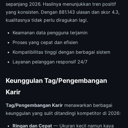
sepanjang 2026. Hasilnya menunjukkan tren positif
yang konsisten. Dengan 881.143 ulasan dan skor 4.3,
kualitasnya tidak perlu diragukan lagi.
Keamanan data pengguna terjamin
Proses yang cepat dan efisien
Kompatibilitas tinggi dengan berbagai sistem
Layanan pelanggan responsif 24/7
Keunggulan Tag/Pengembangan
Karir
Tag/Pengembangan Karir
menawarkan berbagai
keunggulan yang sulit ditandingi kompetitor di 2026:
Ringan dan Cepat
— Ukuran kecil namun kaya