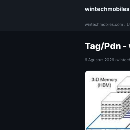
wintechmobile
wintechmobiles.com
›
Ut
Tag/Pdn -
6 Agustus 2026
•
wintec