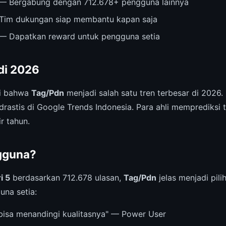
— Bergabung dengan 712.678+ pengguna lainnya
im dukungan siap membantu kapan saja
— Dapatkan reward untuk pengguna setia
di 2026
ri bahwa
Tag/Pdn
menjadi salah satu tren terbesar di 2026. 
rastis di Google Trends Indonesia. Para ahli memprediksi tr
r tahun.
gguna?
i 5
berdasarkan 712.678 ulasan,
Tag/Pdn
jelas menjadi pilih
una setia:
bisa menandingi kualitasnya" — Power User