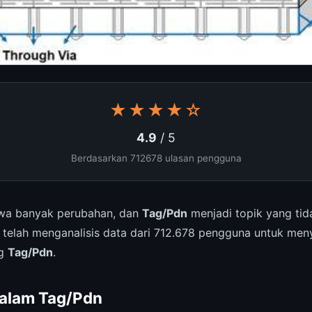
★★★★☆
4.9
/ 5
Berdasarkan 712678 ulasan pengguna
a banyak perubahan, dan
Tag/Pdn
menjadi topik yang tida
telah menganalisis data dari 712.678 pengguna untuk meny
ng
Tag/Pdn
.
dalam Tag/Pdn