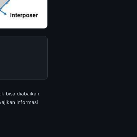
k bisa diabaikan.
ajikan informasi