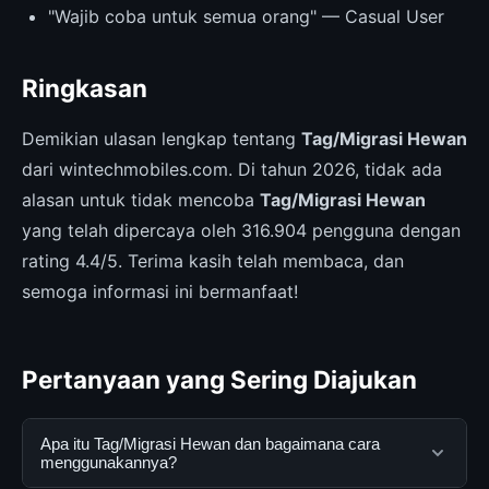
"Wajib coba untuk semua orang" — Casual User
Ringkasan
Demikian ulasan lengkap tentang
Tag/Migrasi Hewan
dari wintechmobiles.com. Di tahun 2026, tidak ada
alasan untuk tidak mencoba
Tag/Migrasi Hewan
yang telah dipercaya oleh 316.904 pengguna dengan
rating 4.4/5. Terima kasih telah membaca, dan
semoga informasi ini bermanfaat!
Pertanyaan yang Sering Diajukan
Apa itu Tag/Migrasi Hewan dan bagaimana cara
menggunakannya?