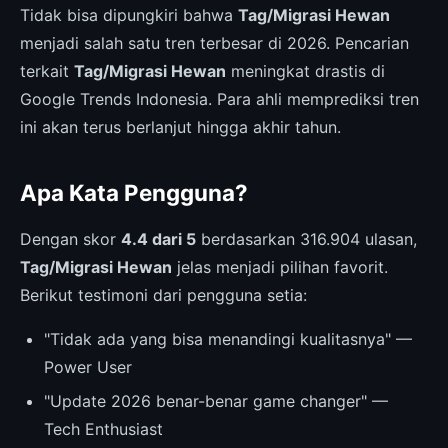
Tidak bisa dipungkiri bahwa
Tag/Migrasi Hewan
menjadi salah satu tren terbesar di 2026. Pencarian
terkait
Tag/Migrasi Hewan
meningkat drastis di
Google Trends Indonesia. Para ahli memprediksi tren
ini akan terus berlanjut hingga akhir tahun.
Apa Kata Pengguna?
Dengan skor
4.4 dari 5
berdasarkan 316.904 ulasan,
Tag/Migrasi Hewan
jelas menjadi pilihan favorit.
Berikut testimoni dari pengguna setia:
"Tidak ada yang bisa menandingi kualitasnya" —
Power User
"Update 2026 benar-benar game changer" —
Tech Enthusiast