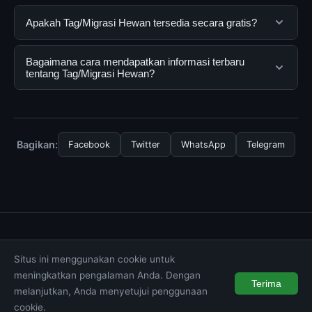
Tag/Migrasi Hewan adalah layanan digital yang
Apakah Tag/Migrasi Hewan tersedia secara gratis?
dirancang untuk membantu pengguna mendapatkan
informasi lengkap dan terpercaya. Anda dapat
Ya, Tag/Migrasi Hewan dapat diakses secara gratis
Bagaimana cara mendapatkan informasi terbaru
menggunakannya dengan mengunjungi situs resmi dan
oleh semua pengguna. Tidak ada biaya tersembunyi
tentang Tag/Migrasi Hewan?
mengikuti panduan yang tersedia.
atau langganan yang diperlukan untuk menggunakan
layanan dasar yang disediakan.
Untuk mendapatkan informasi terbaru tentang
Tag/Migrasi Hewan, Anda bisa mengunjungi halaman
resmi kami secara berkala. Kami selalu memperbarui
Bagikan:
Facebook
Twitter
WhatsApp
Telegram
konten dengan informasi terkini dan terpercaya.
Tentang Kami
Hubungi Kami
Kebijakan Privasi
Situs ini menggunakan cookie untuk
Syarat & Ketentuan
Disclaimer
meningkatkan pengalaman Anda. Dengan
Terima
melanjutkan, Anda menyetujui penggunaan
© 2026 wintechmobiles.com. All rights reserved.
cookie.