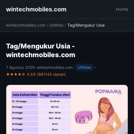
wintechmobiles.com
Home
wintechmobiles.com
›
Utilities
›
Tag/Mengukur Usia
Tag/Mengukur Usia -
wintechmobiles.com
7 Agustus 2026
•
wintechmobiles.com
•
Utilities
•
★★★★☆ 4.3/5 (881143 ulasan)