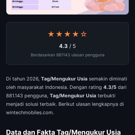
★★★★☆
4.3
/ 5
Berdasarkan 881143 ulasan pengguna
Di tahun 2026,
Tag/Mengukur Usia
semakin diminati
oleh masyarakat Indonesia. Dengan rating
4.3/5
dari
881.143 pengguna,
Tag/Mengukur Usia
terbukti
menjadi solusi terbaik. Berikut ulasan lengkapnya di
wintechmobiles.com.
Data dan Fakta Tag/Mengukur Usia