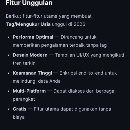
Fitur Unggulan
Berikut fitur-fitur utama yang membuat
Tag/Mengukur Usia
unggul di 2026:
Performa Optimal
— Dirancang untuk
memberikan pengalaman terbaik tanpa lag
Desain Modern
— Tampilan UI/UX yang mengikuti
tren terkini
Keamanan Tinggi
— Enkripsi end-to-end untuk
melindungi data Anda
Multi-Platform
— Dapat diakses dari berbagai
perangkat
Gratis
— Fitur utama dapat digunakan tanpa
biaya