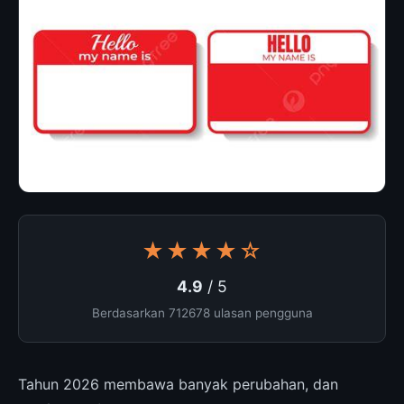
★★★★☆
4.9
/ 5
Berdasarkan 712678 ulasan pengguna
Tahun 2026 membawa banyak perubahan, dan