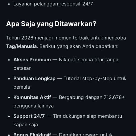
Layanan pelanggan responsif 24/7
Apa Saja yang Ditawarkan?
Tahun 2026 menjadi momen terbaik untuk mencoba
Tag/Manusia
. Berikut yang akan Anda dapatkan:
Akses Premium
— Nikmati semua fitur tanpa
batasan
Panduan Lengkap
— Tutorial step-by-step untuk
pemula
Komunitas Aktif
— Bergabung dengan 712.678+
pengguna lainnya
Support 24/7
— Tim dukungan siap membantu
kapan saja
Bonus Eksklusif
— Dapatkan reward untuk