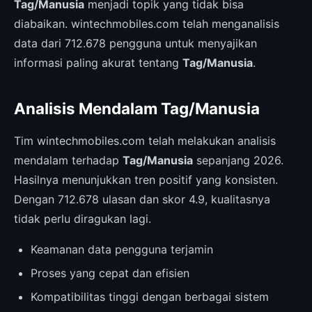
Tag/Manusia
menjadi topik yang tidak bisa
diabaikan. wintechmobiles.com telah menganalisis
data dari 712.678 pengguna untuk menyajikan
informasi paling akurat tentang
Tag/Manusia
.
Analisis Mendalam Tag/Manusia
Tim wintechmobiles.com telah melakukan analisis
mendalam terhadap
Tag/Manusia
sepanjang 2026.
Hasilnya menunjukkan tren positif yang konsisten.
Dengan 712.678 ulasan dan skor 4.9, kualitasnya
tidak perlu diragukan lagi.
Keamanan data pengguna terjamin
Proses yang cepat dan efisien
Kompatibilitas tinggi dengan berbagai sistem