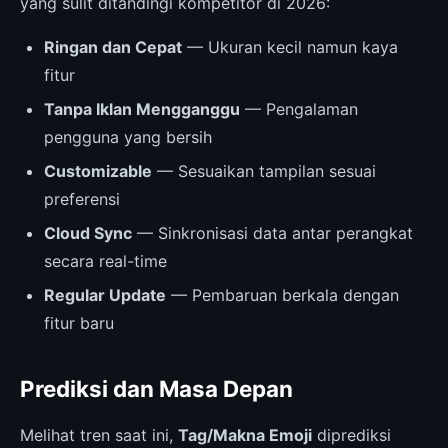
yang sulit ditandingi kompetitor di 2026:
Ringan dan Cepat
— Ukuran kecil namun kaya
fitur
Tanpa Iklan Mengganggu
— Pengalaman
pengguna yang bersih
Customizable
— Sesuaikan tampilan sesuai
preferensi
Cloud Sync
— Sinkronisasi data antar perangkat
secara real-time
Regular Update
— Pembaruan berkala dengan
fitur baru
Prediksi dan Masa Depan
Melihat tren saat ini,
Tag/Makna Emoji
diprediksi