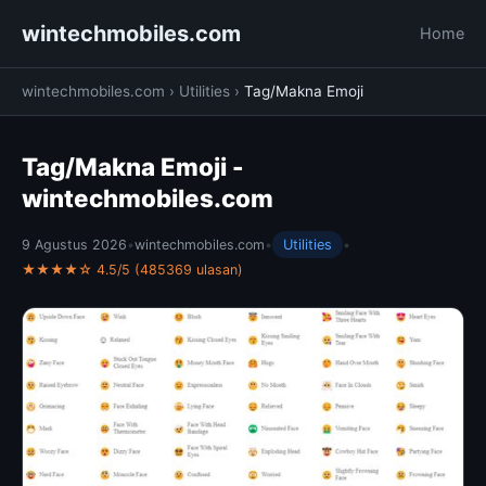
wintechmobiles.com
Home
wintechmobiles.com
›
Utilities
›
Tag/Makna Emoji
Tag/Makna Emoji -
wintechmobiles.com
9 Agustus 2026
•
wintechmobiles.com
•
Utilities
•
★★★★☆ 4.5/5 (485369 ulasan)