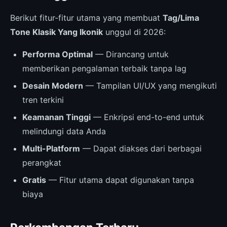
Berikut fitur-fitur utama yang membuat
Tag/Lima
Tone Klasik Yang Ikonik
unggul di 2026:
Performa Optimal
— Dirancang untuk
memberikan pengalaman terbaik tanpa lag
Desain Modern
— Tampilan UI/UX yang mengikuti
tren terkini
Keamanan Tinggi
— Enkripsi end-to-end untuk
melindungi data Anda
Multi-Platform
— Dapat diakses dari berbagai
perangkat
Gratis
— Fitur utama dapat digunakan tanpa
biaya