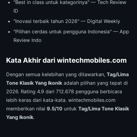
"Best in class untuk kategorinya" — Tech Review
ID
"Inovasi terbaik tahun 2026" — Digital Weekly
"Pilihan cerdas untuk pengguna Indonesia" — App
Review Indo
Kata Akhir dari wintechmobiles.com
Dengan semua kelebihan yang ditawarkan,
Tag/Lima
Tone Klasik Yang Ikonik
adalah pilihan yang tepat di
2026. Rating 4.9 dari 712.678 pengguna berbicara
lebih keras dari kata-kata. wintechmobiles.com
memberikan nilai
9.5/10
untuk
Tag/Lima Tone Klasik
Yang Ikonik
.