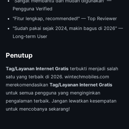
"Sangat membantu dan mudah digunakan" —
Pengguna Verified
"Fitur lengkap, recommended!" — Top Reviewer
"Sudah pakai sejak 2024, makin bagus di 2026" —
Long-term User
Penutup
Tag/Layanan Internet Gratis
terbukti menjadi salah
satu yang terbaik di 2026. wintechmobiles.com
merekomendasikan
Tag/Layanan Internet Gratis
untuk semua pengguna yang menginginkan
pengalaman terbaik. Jangan lewatkan kesempatan
untuk mencobanya sekarang!