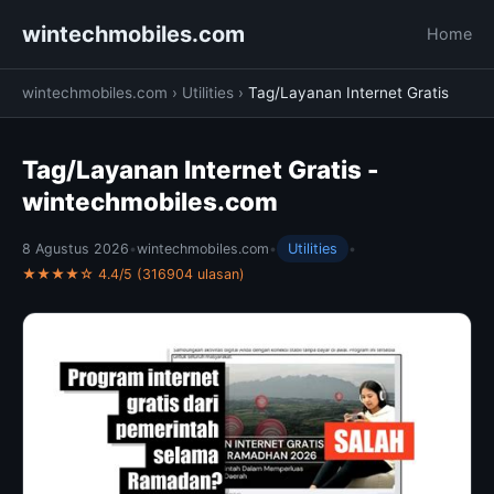
wintechmobiles.com
Home
wintechmobiles.com
›
Utilities
›
Tag/Layanan Internet Gratis
Tag/Layanan Internet Gratis -
wintechmobiles.com
8 Agustus 2026
•
wintechmobiles.com
•
Utilities
•
★★★★☆ 4.4/5 (316904 ulasan)