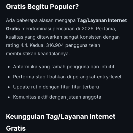
Gratis Begitu Populer?
Ada beberapa alasan mengapa
Tag/Layanan Internet
Gratis
mendominasi pencarian di 2026. Pertama,
kualitas yang ditawarkan sangat konsisten dengan
rating 4.4. Kedua, 316.904 pengguna telah
membuktikan keandalannya.
Antarmuka yang ramah pengguna dan intuitif
Performa stabil bahkan di perangkat entry-level
Update rutin dengan fitur-fitur terbaru
Komunitas aktif dengan jutaan anggota
Keunggulan Tag/Layanan Internet
Gratis