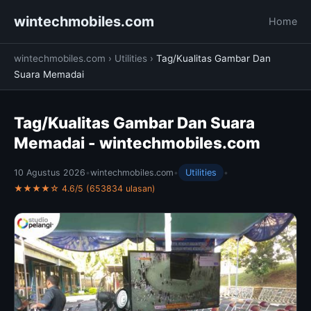
wintechmobiles.com
Home
wintechmobiles.com
›
Utilities
›
Tag/Kualitas Gambar Dan
Suara Memadai
Tag/Kualitas Gambar Dan Suara
Memadai - wintechmobiles.com
10 Agustus 2026
•
wintechmobiles.com
•
Utilities
•
★★★★☆ 4.6/5 (653834 ulasan)