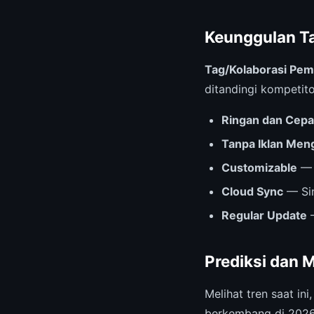
Keunggulan Ta
Tag/Kolaborasi Peme
ditandingi kompetito
Ringan dan Cepa
Tanpa Iklan Me
Customizable
— 
Cloud Sync
— Sin
Regular Update
—
Prediksi dan 
Melihat tren saat ini
berkembang di 2026 