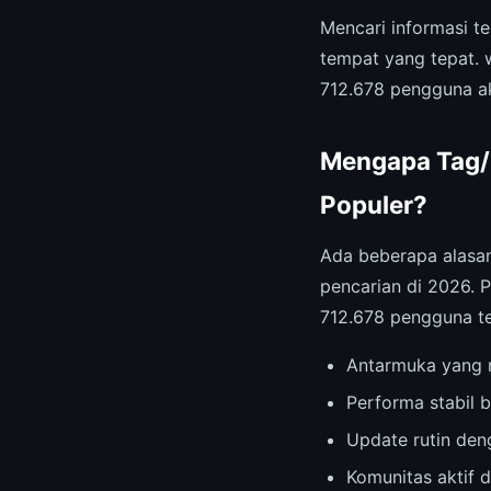
Mencari informasi t
tempat yang tepat.
712.678 pengguna ak
Mengapa Tag/K
Populer?
Ada beberapa alas
pencarian di 2026. P
712.678 pengguna t
Antarmuka yang r
Performa stabil b
Update rutin deng
Komunitas aktif 