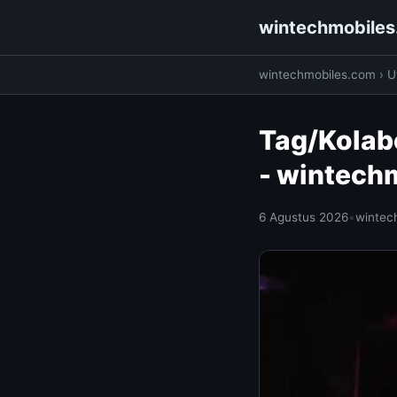
wintechmobile
wintechmobiles.com
›
Ut
Tag/Kolab
- wintech
6 Agustus 2026
•
wintec