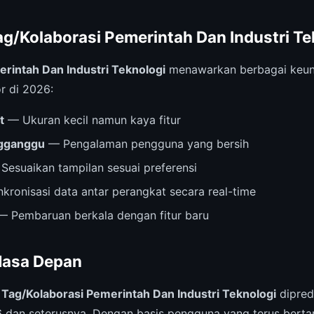
g/Kolaborasi Pemerintah Dan Industri Te
rintah Dan Industri Teknologi
menawarkan berbagai keung
r di 2026:
t
— Ukuran kecil namun kaya fitur
ngganggu
— Pengalaman pengguna yang bersih
Sesuaikan tampilan sesuai preferensi
kronisasi data antar perangkat secara real-time
 Pembaruan berkala dengan fitur baru
Masa Depan
,
Tag/Kolaborasi Pemerintah Dan Industri Teknologi
dipred
dan seterusnya. Dengan basis pengguna yang terus berta