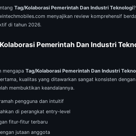
entang
Tag/Kolaborasi Pemerintah Dan Industri Teknologi
?
 wintechmobiles.com menyajikan review komprehensif ber
tif di tahun 2026.
olaborasi Pemerintah Dan Industri Tekno
an mengapa
Tag/Kolaborasi Pemerintah Dan Industri Tekno
ertama, kualitas yang ditawarkan sangat konsisten dengan 
elah membuktikan keandalannya.
amah pengguna dan intuitif
ahkan di perangkat entry-level
an fitur-fitur terbaru
dengan jutaan anggota