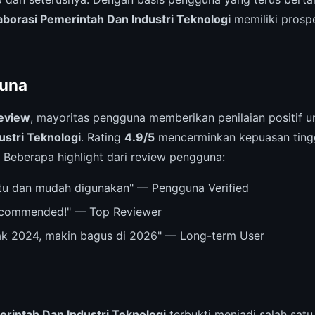
aborasi Pemerintah Dan Industri Teknologi
memiliki prospe
una
eview
, mayoritas pengguna memberikan penilaian positif 
ustri Teknologi
. Rating
4.9/5
mencerminkan kepuasan tingg
 Beberapa highlight dari review pengguna:
u dan mudah digunakan" — Pengguna Verified
recommended!" — Top Reviewer
ak 2024, makin bagus di 2026" — Long-term User
rintah Dan Industri Teknologi
terbukti menjadi salah satu