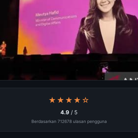
★★★★☆
4.9
/ 5
Berdasarkan 712678 ulasan pengguna