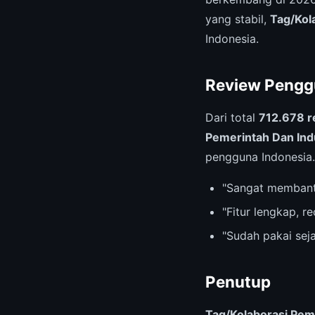
yang stabil,
Tag/Kol
Indonesia.
Review Pengg
Dari total
712.678 r
Pemerintah Dan Ind
pengguna Indonesia.
"Sangat membant
"Fitur lengkap, 
"Sudah pakai sej
Penutup
Tag/Kolaborasi Peme