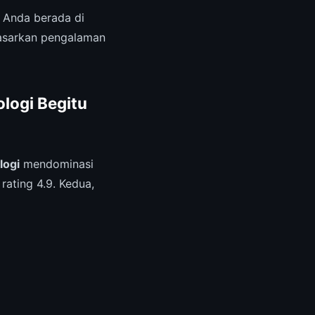
 Anda berada di
dasarkan pengalaman
logi Begitu
logi
mendominasi
rating 4.9. Kedua,