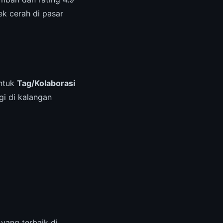
k cerah di pasar
untuk
Tag/Kolaborasi
i di kalangan
 yang terbaik di