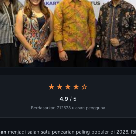
★★★★☆
4.9
/ 5
Berdasarkan 712678 ulasan pengguna
oan
menjadi salah satu pencarian paling populer di 2026. R