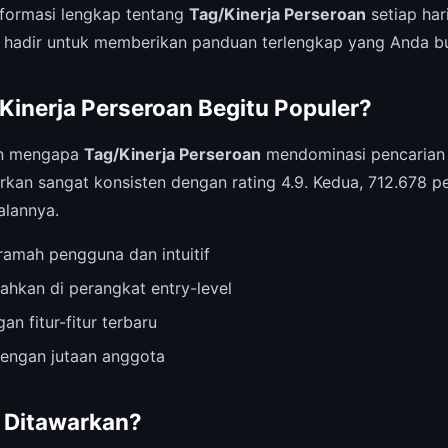
nformasi lengkap tentang
Tag/Kinerja Perseroan
setiap har
 hadir untuk memberikan panduan terlengkap yang Anda b
inerja Perseroan Begitu Populer?
an mengapa
Tag/Kinerja Perseroan
mendominasi pencarian 
arkan sangat konsisten dengan rating 4.9. Kedua, 712.678 p
lannya.
amah pengguna dan intuitif
ahkan di perangkat entry-level
an fitur-fitur terbaru
dengan jutaan anggota
 Ditawarkan?