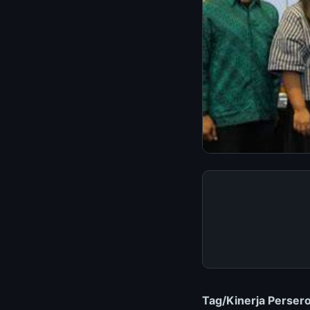
Tag/Kinerja Perser