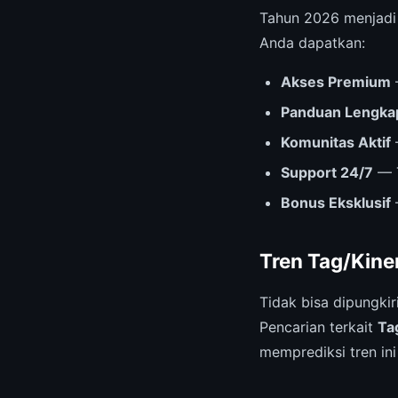
Tahun 2026 menjad
Anda dapatkan:
Akses Premium
Panduan Lengka
Komunitas Aktif
Support 24/7
— T
Bonus Eksklusif
Tren Tag/Kine
Tidak bisa dipungki
Pencarian terkait
Ta
memprediksi tren ini