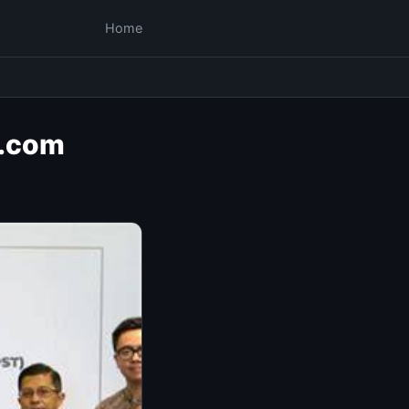
Home
s.com