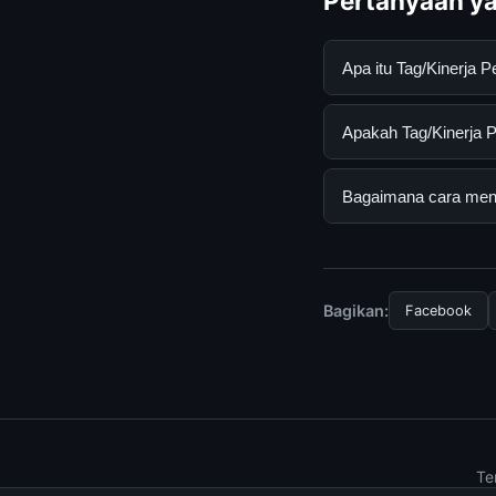
Pertanyaan ya
Apa itu Tag/Kinerja
Tag/Kinerja Persero
Apakah Tag/Kinerja P
informasi lengkap d
mengikuti panduan y
Ya, Tag/Kinerja Per
Bagaimana cara mend
atau langganan yang
Untuk mendapatkan i
kami secara berkala.
Bagikan:
Facebook
Te