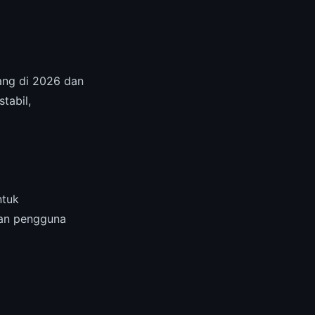
ang di 2026 dan
tabil,
ntuk
gan pengguna