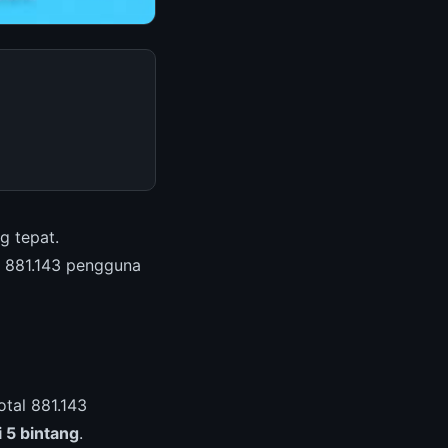
g tepat.
 881.143 pengguna
tal 881.143
i 5 bintang
.