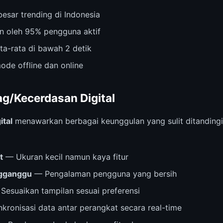
esar trending di Indonesia
n oleh 95% pengguna aktif
ta-rata di bawah 2 detik
ode offline dan online
g/Kecerdasan Digital
ital
menawarkan berbagai keunggulan yang sulit ditandingi
t
— Ukuran kecil namun kaya fitur
ngganggu
— Pengalaman pengguna yang bersih
Sesuaikan tampilan sesuai preferensi
kronisasi data antar perangkat secara real-time