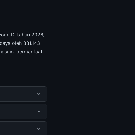
com. Di tahun 2026,
caya oleh 881.143
asi ini bermanfaat!
una mendapatkan
itus resmi dan
da biaya tersembunyi