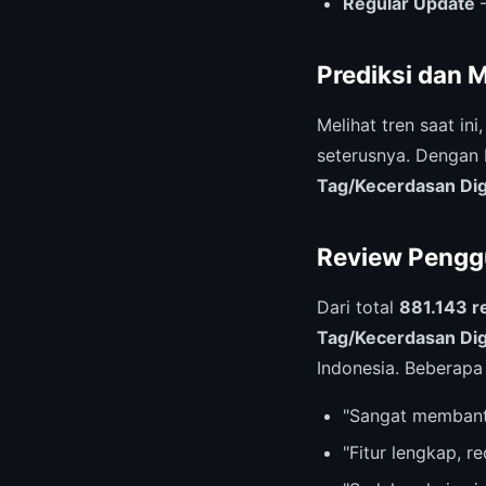
Regular Update
—
Prediksi dan 
Melihat tren saat ini
seterusnya. Dengan 
Tag/Kecerdasan Dig
Review Pengg
Dari total
881.143 r
Tag/Kecerdasan Dig
Indonesia. Beberapa 
"Sangat membant
"Fitur lengkap, 