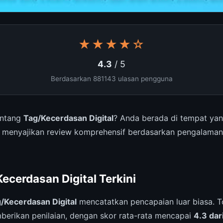
★★★★☆
4.3
/ 5
Berdasarkan 881143 ulasan pengguna
entang
Tag/Kecerdasan Digital
? Anda berada di tempat yan
 menyajikan review komprehensif berdasarkan pengalaman
Kecerdasan Digital Terkini
/Kecerdasan Digital
mencatatkan pencapaian luar biasa. To
erikan penilaian, dengan skor rata-rata mencapai
4.3 dar