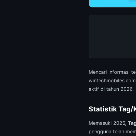
Mencari informasi t
wintechmobiles.com
aktif di tahun 2026.
Statistik Tag/
Memasuki 2026,
Tag
pengguna telah memb