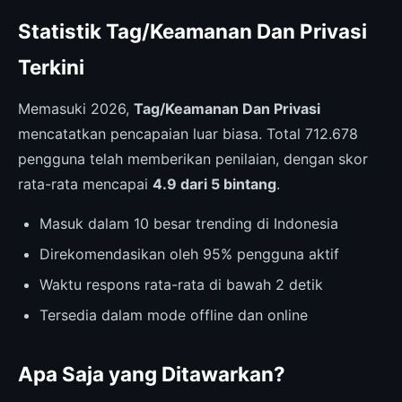
Statistik Tag/Keamanan Dan Privasi
Terkini
Memasuki 2026,
Tag/Keamanan Dan Privasi
mencatatkan pencapaian luar biasa. Total 712.678
pengguna telah memberikan penilaian, dengan skor
rata-rata mencapai
4.9 dari 5 bintang
.
Masuk dalam 10 besar trending di Indonesia
Direkomendasikan oleh 95% pengguna aktif
Waktu respons rata-rata di bawah 2 detik
Tersedia dalam mode offline dan online
Apa Saja yang Ditawarkan?