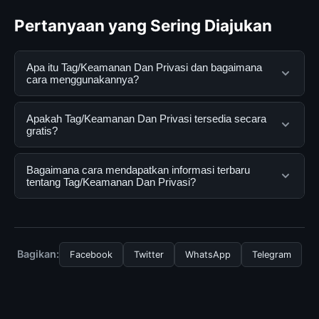
Pertanyaan yang Sering Diajukan
Apa itu Tag/Keamanan Dan Privasi dan bagaimana
cara menggunakannya?
Tag/Keamanan Dan Privasi adalah layanan digital yang
Apakah Tag/Keamanan Dan Privasi tersedia secara
dirancang untuk membantu pengguna mendapatkan
gratis?
informasi lengkap dan terpercaya. Anda dapat
menggunakannya dengan mengunjungi situs resmi dan
Ya, Tag/Keamanan Dan Privasi dapat diakses secara
Bagaimana cara mendapatkan informasi terbaru
mengikuti panduan yang tersedia.
gratis oleh semua pengguna. Tidak ada biaya
tentang Tag/Keamanan Dan Privasi?
tersembunyi atau langganan yang diperlukan untuk
menggunakan layanan dasar yang disediakan.
Untuk mendapatkan informasi terbaru tentang
Tag/Keamanan Dan Privasi, Anda bisa mengunjungi
halaman resmi kami secara berkala. Kami selalu
Bagikan:
Facebook
Twitter
WhatsApp
Telegram
memperbarui konten dengan informasi terkini dan
terpercaya.