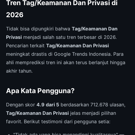
Tren Tag/Keamanan Dan Privasi di
2026
Tidak bisa dipungkiri bahwa
Tag/Keamanan Dan
Privasi
menjadi salah satu tren terbesar di 2026.
Pencarian terkait
Tag/Keamanan Dan Privasi
meningkat drastis di Google Trends Indonesia. Para
ahli memprediksi tren ini akan terus berlanjut hingga
akhir tahun.
Apa Kata Pengguna?
Dengan skor
4.9 dari 5
berdasarkan 712.678 ulasan,
Tag/Keamanan Dan Privasi
jelas menjadi pilihan
favorit. Berikut testimoni dari pengguna setia:
"Tidak ada yang bisa menandingi kualitasnya" —