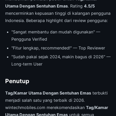
Utama Dengan Sentuhan Emas
. Rating
4.5/5
mencerminkan kepuasan tinggi di kalangan pengguna
Indonesia. Beberapa highlight dari review pengguna:
"Sangat membantu dan mudah digunakan" —
Pengguna Verified
"Fitur lengkap, recommended!" — Top Reviewer
"Sudah pakai sejak 2024, makin bagus di 2026" —
Long-term User
Penutup
Tag/Kamar Utama Dengan Sentuhan Emas
terbukti
menjadi salah satu yang terbaik di 2026.
wintechmobiles.com merekomendasikan
Tag/Kamar
Utama Dengan Sentuhan Emas
untuk semua