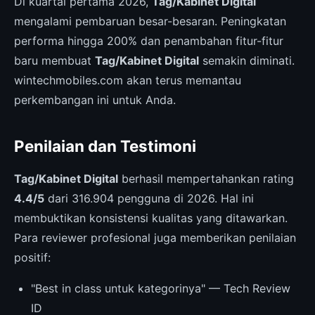
Di kuartal pertama 2026,
Tag/Kabinet Digital
mengalami pembaruan besar-besaran. Peningkatan
performa hingga 200% dan penambahan fitur-fitur
baru membuat
Tag/Kabinet Digital
semakin diminati.
wintechmobiles.com akan terus memantau
perkembangan ini untuk Anda.
Penilaian dan Testimoni
Tag/Kabinet Digital
berhasil mempertahankan rating
4.4/5
dari 316.904 pengguna di 2026. Hal ini
membuktikan konsistensi kualitas yang ditawarkan.
Para reviewer profesional juga memberikan penilaian
positif:
"Best in class untuk kategorinya" — Tech Review
ID