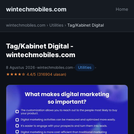
wintechmobiles.com
Home
wintechmobiles.com
›
Utilities
›
Tag/Kabinet Digital
Tag/Kabinet Digital -
wintechmobiles.com
8 Agustus 2026
•
wintechmobiles.com
•
Utilities
•
★★★★☆ 4.4/5 (316904 ulasan)