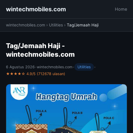
wintechmobiles.com
Home
wintechmobiles.com
›
Utilities
›
Tag/Jemaah Haji
Tag/Jemaah Haji -
wintechmobiles.com
6 Agustus 2026
•
wintechmobiles.com
•
Utilities
•
★★★★☆ 4.9/5 (712678 ulasan)