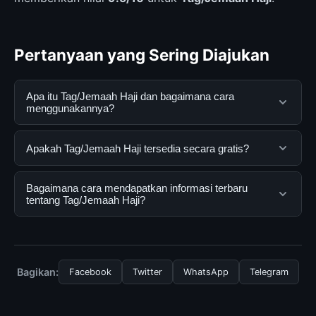
Pertanyaan yang Sering Diajukan
Apa itu Tag/Jemaah Haji dan bagaimana cara
menggunakannya?
Tag/Jemaah Haji adalah layanan digital yang dirancang
Apakah Tag/Jemaah Haji tersedia secara gratis?
untuk membantu pengguna mendapatkan informasi
lengkap dan terpercaya. Anda dapat menggunakannya
Ya, Tag/Jemaah Haji dapat diakses secara gratis oleh
Bagaimana cara mendapatkan informasi terbaru
dengan mengunjungi situs resmi dan mengikuti
semua pengguna. Tidak ada biaya tersembunyi atau
tentang Tag/Jemaah Haji?
panduan yang tersedia.
langganan yang diperlukan untuk menggunakan layanan
dasar yang disediakan.
Untuk mendapatkan informasi terbaru tentang
Tag/Jemaah Haji, Anda bisa mengunjungi halaman
resmi kami secara berkala. Kami selalu memperbarui
Bagikan:
Facebook
Twitter
WhatsApp
Telegram
konten dengan informasi terkini dan terpercaya.