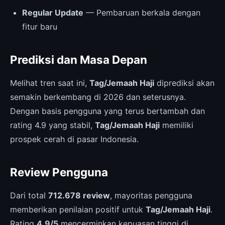
Regular Update
— Pembaruan berkala dengan
fitur baru
Prediksi dan Masa Depan
Melihat tren saat ini,
Tag/Jemaah Haji
diprediksi akan
semakin berkembang di 2026 dan seterusnya.
Dengan basis pengguna yang terus bertambah dan
rating 4.9 yang stabil,
Tag/Jemaah Haji
memiliki
prospek cerah di pasar Indonesia.
Review Pengguna
Dari total
712.678 review
, mayoritas pengguna
memberikan penilaian positif untuk
Tag/Jemaah Haji
.
Rating
4.9/5
mencerminkan kepuasan tinggi di