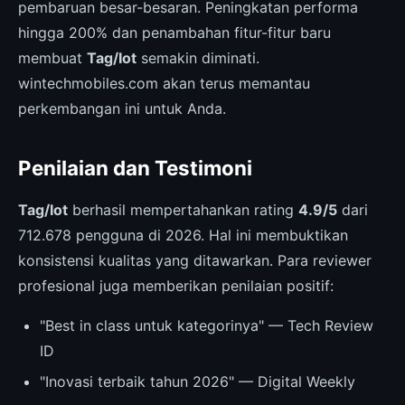
pembaruan besar-besaran. Peningkatan performa
hingga 200% dan penambahan fitur-fitur baru
membuat
Tag/Iot
semakin diminati.
wintechmobiles.com akan terus memantau
perkembangan ini untuk Anda.
Penilaian dan Testimoni
Tag/Iot
berhasil mempertahankan rating
4.9/5
dari
712.678 pengguna di 2026. Hal ini membuktikan
konsistensi kualitas yang ditawarkan. Para reviewer
profesional juga memberikan penilaian positif:
"Best in class untuk kategorinya" — Tech Review
ID
"Inovasi terbaik tahun 2026" — Digital Weekly