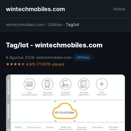
wintechmobiles.com
Home
wintechmobiles.com
›
Utilities
›
Tag/Iot
Tag/Iot - wintechmobiles.com
6 Agustus 2026
•
wintechmobiles.com
•
Utilities
•
★★★★☆ 4.9/5 (712678 ulasan)