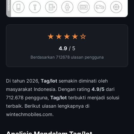
★★★★☆
4.9
/ 5
Berdasarkan 712678 ulasan pengguna
Di tahun 2026,
Tag/Iot
semakin diminati oleh
masyarakat Indonesia. Dengan rating
4.9/5
dari
712.678 pengguna,
Tag/Iot
terbukti menjadi solusi
terbaik. Berikut ulasan lengkapnya di
wintechmobiles.com.
Analisis Mendalam Tag/Iot