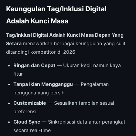
Keunggulan Tag/Inklusi Digital
Adalah Kunci Masa
Tag/Inklusi Digital Adalah Kunci Masa Depan Yang
Setara
menawarkan berbagai keunggulan yang sulit
ditandingi kompetitor di 2026:
Ringan dan Cepat
— Ukuran kecil namun kaya
fitur
Tanpa Iklan Mengganggu
— Pengalaman
pengguna yang bersih
Customizable
— Sesuaikan tampilan sesuai
preferensi
Cloud Sync
— Sinkronisasi data antar perangkat
secara real-time