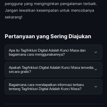
pengguna yang menginginkan pengalaman terbaik.
Jangan lewatkan kesempatan untuk mencobanya
sekarang!
Pertanyaan yang Sering Diajukan
Apa itu Tag/Inklusi Digital Adalah Kunci Masa dan
bagaimana cara menggunakannya?
Tag/Inklusi Digital Adalah Kunci Masa adalah layanan
Apakah Tag/Inklusi Digital Adalah Kunci Masa tersedia
digital yang dirancang untuk membantu pengguna
secara gratis?
mendapatkan informasi lengkap dan terpercaya. Anda
dapat menggunakannya dengan mengunjungi situs
Ya, Tag/Inklusi Digital Adalah Kunci Masa dapat diakses
Bagaimana cara mendapatkan informasi terbaru
resmi dan mengikuti panduan yang tersedia.
secara gratis oleh semua pengguna. Tidak ada biaya
tentang Tag/Inklusi Digital Adalah Kunci Masa?
tersembunyi atau langganan yang diperlukan untuk
menggunakan layanan dasar yang disediakan.
Untuk mendapatkan informasi terbaru tentang
Tag/Inklusi Digital Adalah Kunci Masa, Anda bisa