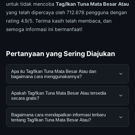
untuk tidak mencoba
Tag/Ikan Tuna Mata Besar Atau
yang telah dipercaya oleh 712.678 pengguna dengan
rating 4.9/5. Terima kasih telah membaca, dan
semoga informasi ini bermanfaat!
Pertanyaan yang Sering Diajukan
Apa itu Tag/Ikan Tuna Mata Besar Atau dan
bagaimana cara menggunakannya?
Tag/Ikan Tuna Mata Besar Atau adalah layanan digital
Apakah Tag/Ikan Tuna Mata Besar Atau tersedia
yang dirancang untuk membantu pengguna
secara gratis?
mendapatkan informasi lengkap dan terpercaya. Anda
dapat menggunakannya dengan mengunjungi situs
Ya, Tag/Ikan Tuna Mata Besar Atau dapat diakses
Bagaimana cara mendapatkan informasi terbaru
resmi dan mengikuti panduan yang tersedia.
secara gratis oleh semua pengguna. Tidak ada biaya
tentang Tag/Ikan Tuna Mata Besar Atau?
tersembunyi atau langganan yang diperlukan untuk
menggunakan layanan dasar yang disediakan.
Untuk mendapatkan informasi terbaru tentang Tag/Ikan