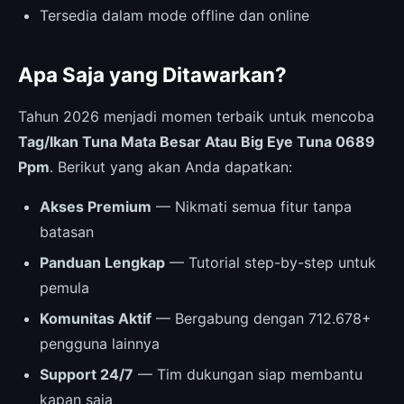
Tersedia dalam mode offline dan online
Apa Saja yang Ditawarkan?
Tahun 2026 menjadi momen terbaik untuk mencoba
Tag/Ikan Tuna Mata Besar Atau Big Eye Tuna 0689
Ppm
. Berikut yang akan Anda dapatkan:
Akses Premium
— Nikmati semua fitur tanpa
batasan
Panduan Lengkap
— Tutorial step-by-step untuk
pemula
Komunitas Aktif
— Bergabung dengan 712.678+
pengguna lainnya
Support 24/7
— Tim dukungan siap membantu
kapan saja