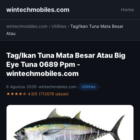
wintechmobiles.com
Home
wintechmobiles.com
›
Utilities
›
Tag/Ikan Tuna Mata Besar
Atau
Tag/Ikan Tuna Mata Besar Atau Big
Eye Tuna 0689 Ppm -
wintechmobiles.com
6 Agustus 2026
•
wintechmobiles.com
•
Utilities
•
★★★★☆ 4.9/5 (712678 ulasan)