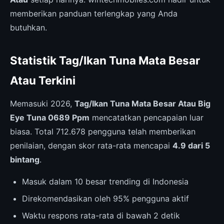
memberikan panduan terlengkap yang Anda
butuhkan.
Statistik Tag/Ikan Tuna Mata Besar
Atau Terkini
Memasuki 2026,
Tag/Ikan Tuna Mata Besar Atau Big
Eye Tuna 0689 Ppm
mencatatkan pencapaian luar
biasa. Total 712.678 pengguna telah memberikan
penilaian, dengan skor rata-rata mencapai
4.9 dari 5
bintang
.
Masuk dalam 10 besar trending di Indonesia
Direkomendasikan oleh 95% pengguna aktif
Waktu respons rata-rata di bawah 2 detik