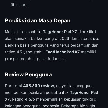
fitur baru
Prediksi dan Masa Depan
Melihat tren saat ini,
Tag/Honor Pad X7
diprediksi
akan semakin berkembang di 2026 dan seterusnya.
Dengan basis pengguna yang terus bertambah dan
rating 4.5 yang stabil,
Tag/Honor Pad X7
memiliki
prospek cerah di pasar Indonesia.
Review Pengguna
Dari total
485.369 review
, mayoritas pengguna
memberikan penilaian positif untuk
Tag/Honor Pad
X7
. Rating
4.5/5
mencerminkan kepuasan tinggi di
kalangan pengguna Indonesia. Beberapa highlight