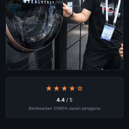
★★★★☆
4.4
/ 5
Berdasarkan 316904 ulasan pengguna