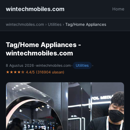
wintechmobiles.com
Home
wintechmobiles.com
›
Utilities
›
Tag/Home Appliances
Tag/Home Appliances -
wintechmobiles.com
8 Agustus 2026
•
wintechmobiles.com
•
Utilities
•
★★★★☆ 4.4/5 (316904 ulasan)