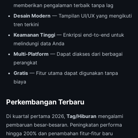
memberikan pengalaman terbaik tanpa lag
Desain Modern
— Tampilan UI/UX yang mengikuti
tren terkini
Keamanan Tinggi
— Enkripsi end-to-end untuk
melindungi data Anda
Multi-Platform
— Dapat diakses dari berbagai
perangkat
Gratis
— Fitur utama dapat digunakan tanpa
biaya
Perkembangan Terbaru
Di kuartal pertama 2026,
Tag/Hiburan
mengalami
pembaruan besar-besaran. Peningkatan performa
hingga 200% dan penambahan fitur-fitur baru