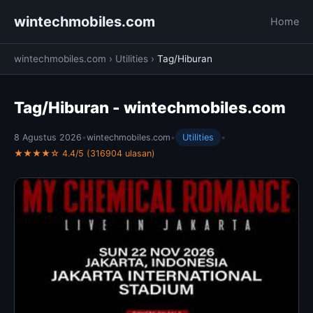
wintechmobiles.com
Home
wintechmobiles.com
›
Utilities
›
Tag/Hiburan
Tag/Hiburan - wintechmobiles.com
8 Agustus 2026
•
wintechmobiles.com
•
Utilities
•
★★★★☆ 4.4/5 (316904 ulasan)