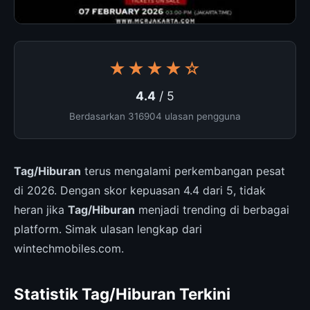
★★★★☆
4.4
/ 5
Berdasarkan 316904 ulasan pengguna
Tag/Hiburan
terus mengalami perkembangan pesat
di 2026. Dengan skor kepuasan 4.4 dari 5, tidak
heran jika
Tag/Hiburan
menjadi trending di berbagai
platform. Simak ulasan lengkap dari
wintechmobiles.com.
Statistik Tag/Hiburan Terkini