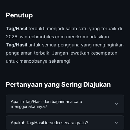
Penutup
Tag/Hasil
terbukti menjadi salah satu yang terbaik di
2026. wintechmobiles.com merekomendasikan
Tag/Hasil
untuk semua pengguna yang menginginkan
pengalaman terbaik. Jangan lewatkan kesempatan
untuk mencobanya sekarang!
Pertanyaan yang Sering Diajukan
Apa itu Tag/Hasil dan bagaimana cara
menggunakannya?
Tag/Hasil adalah layanan digital yang dirancang untuk
Apakah Tag/Hasil tersedia secara gratis?
membantu pengguna mendapatkan informasi lengkap