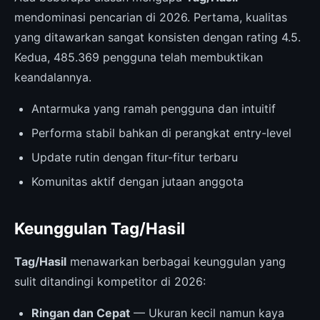
mendominasi pencarian di 2026. Pertama, kualitas
yang ditawarkan sangat konsisten dengan rating 4.5.
Kedua, 485.369 pengguna telah membuktikan
keandalannya.
Antarmuka yang ramah pengguna dan intuitif
Performa stabil bahkan di perangkat entry-level
Update rutin dengan fitur-fitur terbaru
Komunitas aktif dengan jutaan anggota
Keunggulan Tag/Hasil
Tag/Hasil
menawarkan berbagai keunggulan yang
sulit ditandingi kompetitor di 2026:
Ringan dan Cepat
— Ukuran kecil namun kaya