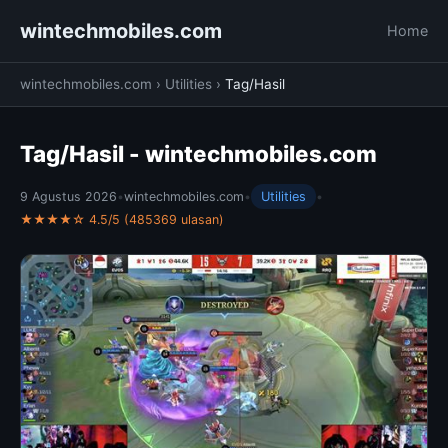
wintechmobiles.com
Home
wintechmobiles.com
›
Utilities
›
Tag/Hasil
Tag/Hasil - wintechmobiles.com
9 Agustus 2026
•
wintechmobiles.com
•
Utilities
•
★★★★☆ 4.5/5 (485369 ulasan)