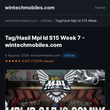
wintechmobiles.com
Home
wintechmobiles.com
›
Utilities
›
Tag/Hasil Mpl Id S15 Week
Tag/Hasil Mpl Id S15 Week 7 -
wintechmobiles.com
6 Agustus 2026
•
wintechmobiles.com
•
Utilities
•
★★★★☆ 4.9/5 (712678 ulasan)