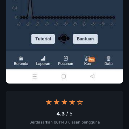
★★★★☆
4.3
/ 5
Berdasarkan 881143 ulasan pengguna