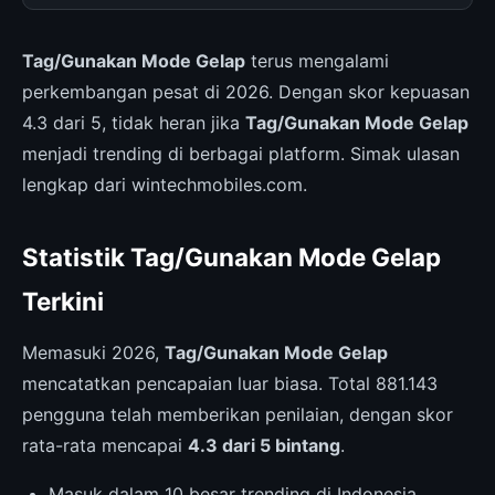
Tag/Gunakan Mode Gelap
terus mengalami
perkembangan pesat di 2026. Dengan skor kepuasan
4.3 dari 5, tidak heran jika
Tag/Gunakan Mode Gelap
menjadi trending di berbagai platform. Simak ulasan
lengkap dari wintechmobiles.com.
Statistik Tag/Gunakan Mode Gelap
Terkini
Memasuki 2026,
Tag/Gunakan Mode Gelap
mencatatkan pencapaian luar biasa. Total 881.143
pengguna telah memberikan penilaian, dengan skor
rata-rata mencapai
4.3 dari 5 bintang
.
Masuk dalam 10 besar trending di Indonesia