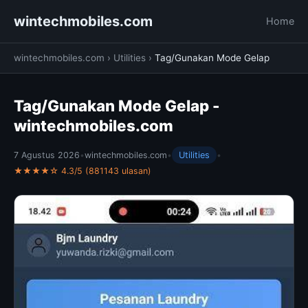
wintechmobiles.com
Home
wintechmobiles.com
›
Utilities
›
Tag/Gunakan Mode Gelap
Tag/Gunakan Mode Gelap -
wintechmobiles.com
7 Agustus 2026
•
wintechmobiles.com
•
Utilities
•
★★★★☆ 4.3/5 (881143 ulasan)