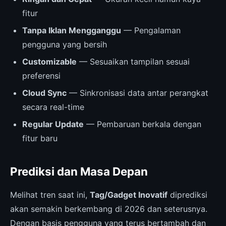
fitur
Tanpa Iklan Mengganggu
— Pengalaman
pengguna yang bersih
Customizable
— Sesuaikan tampilan sesuai
preferensi
Cloud Sync
— Sinkronisasi data antar perangkat
secara real-time
Regular Update
— Pembaruan berkala dengan
fitur baru
Prediksi dan Masa Depan
Melihat tren saat ini,
Tag/Gadget Inovatif
diprediksi
akan semakin berkembang di 2026 dan seterusnya.
Dengan basis pengguna yang terus bertambah dan