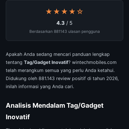
★★★★☆
4.3
/ 5
Berdasarkan 881143 ulasan pengguna
Apakah Anda sedang mencari panduan lengkap
tentang
Tag/Gadget Inovatif
? wintechmobiles.com
telah merangkum semua yang perlu Anda ketahui.
Didukung oleh 881.143 review positif di tahun 2026,
inilah informasi yang Anda cari.
Analisis Mendalam Tag/Gadget
Inovatif