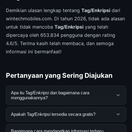
Demikian ulasan lengkap tentang
Tag/Enkripsi
dari
wintechmobiles.com. Di tahun 2026, tidak ada alasan
untuk tidak mencoba
Tag/Enkripsi
yang telah
dipercaya oleh 653.834 pengguna dengan rating
4.6/5. Terima kasih telah membaca, dan semoga
informasi ini bermanfaat!
Pertanyaan yang Sering Diajukan
Apa itu Tag/Enkripsi dan bagaimana cara
menggunakannya?
Tag/Enkripsi adalah layanan digital yang dirancang
Apakah Tag/Enkripsi tersedia secara gratis?
untuk membantu pengguna mendapatkan informasi
lengkap dan terpercaya. Anda dapat menggunakannya
Ya, Tag/Enkripsi dapat diakses secara gratis oleh
Bagaimana cara mendapatkan informasi terbaru