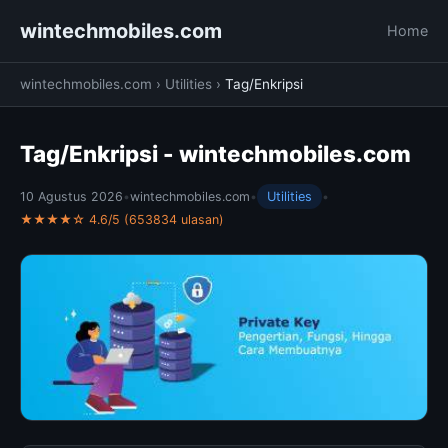
wintechmobiles.com
Home
wintechmobiles.com
›
Utilities
›
Tag/Enkripsi
Tag/Enkripsi - wintechmobiles.com
10 Agustus 2026
•
wintechmobiles.com
•
Utilities
•
★★★★☆ 4.6/5 (653834 ulasan)